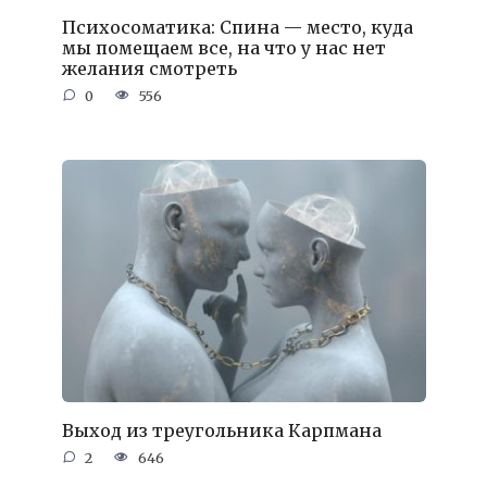
Психосоматика: Спина — место, куда
мы помещаем все, на что у нас нет
желания смотреть
0
556
Выход из треугольника Карпмана
2
646