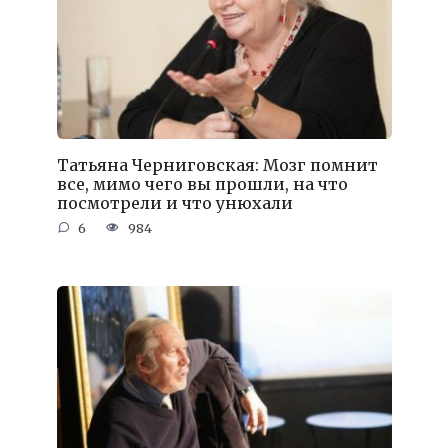
Татьяна Черниговская: Мозг помнит
все, мимо чего вы прошли, на что
посмотрели и что унюхали
6
984