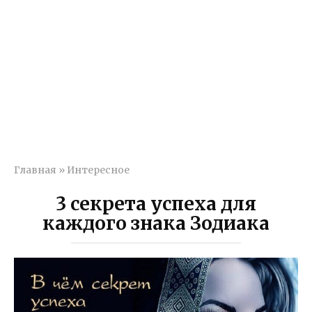
Главная
»
Интересное
3 секрета успеха для
каждого знака Зодиака