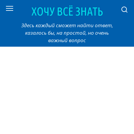
Перейти
ХОЧУ ВСЁ ЗНАТЬ
к
контенту
Здесь каждый сможет найти ответ,
казалось бы, на простой, но очень
важный вопрос