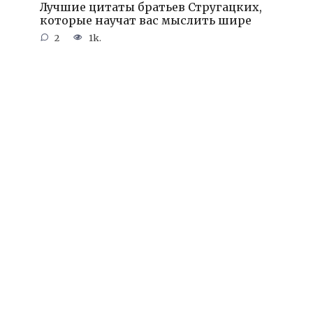
Лучшие цитаты братьев Стругацких,
которые научат вас мыслить шире
2
1k.