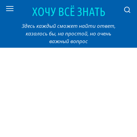
Перейти
ХОЧУ ВСЁ ЗНАТЬ
к
контенту
Здесь каждый сможет найти ответ,
казалось бы, на простой, но очень
важный вопрос