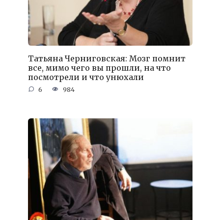
Татьяна Черниговская: Мозг помнит
все, мимо чего вы прошли, на что
посмотрели и что унюхали
6
984