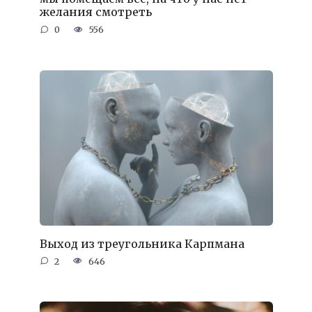
желания смотреть
0
556
Выход из треугольника Карпмана
2
646