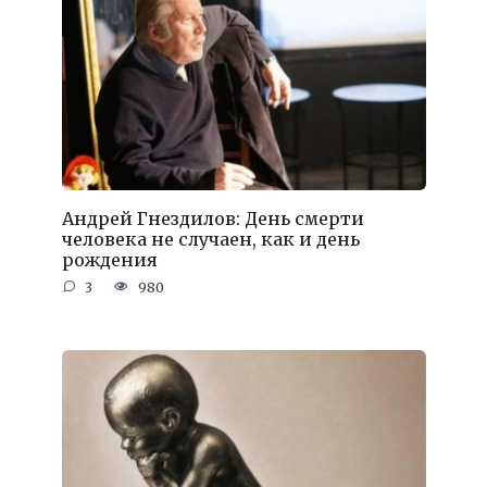
Андрей Гнездилов: День смерти
человека не случаен, как и день
рождения
3
980