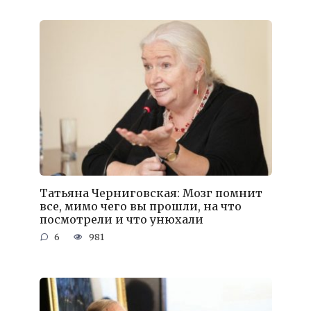
Татьяна Черниговская: Мозг помнит
все, мимо чего вы прошли, на что
посмотрели и что унюхали
6
981