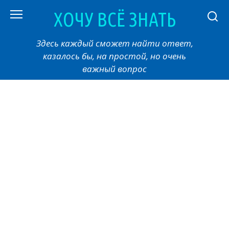
Перейти
ХОЧУ ВСЁ ЗНАТЬ
к
контенту
Здесь каждый сможет найти ответ,
казалось бы, на простой, но очень
важный вопрос