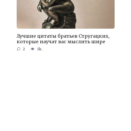
Лучшие цитаты братьев Стругацких,
которые научат вас мыслить шире
2
1k.