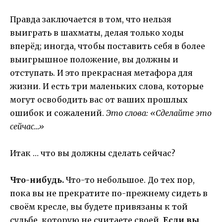
Правда заключается в том, что нельзя
выиграть в шахматы, делая только ходы
вперёд; иногда, чтобы поставить себя в более
выигрышное положение, вы должны и
отступать. И это прекрасная метафора для
жизни. И есть три маленьких слова, которые
могут освободить вас от ваших прошлых
ошибок и сожалений.
Это слова: «Сделайте это
сейчас…»
Итак … что вы должны сделать сейчас?
Что-нибудь.
Что-то небольшое. До тех пор,
пока вы не прекратите по-прежнему сидеть в
своём кресле, вы будете привязаны к той
судьбе, которую не считаете своей.
Если вы