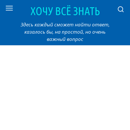
Перейти
ХОЧУ ВСЁ ЗНАТЬ
к
контенту
Здесь каждый сможет найти ответ,
казалось бы, на простой, но очень
важный вопрос