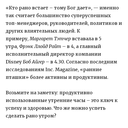
«Кто рано встает – тому Бог дает», — именно
так считает большинство суперуспешных
топ-менеджеров, руководителей, политиков и
других влиятельных людей. К
примеру,
Маргарет Тэтчер
вставала в 5
утра,
Фрэнк Ллойд Райт
– в 4, а главный
исполнительный директор компании
Disney
Боб Айгер
– в 4.30. Согласно последним
исследованиям Inc. Magazine, «ранние
пташки» более активны и продуктивны.
Возьмите на заметку: продуктивно
использованные утренние часы – это ключ к
успеху и здоровью. Что же можно успеть
сделать рано утром?