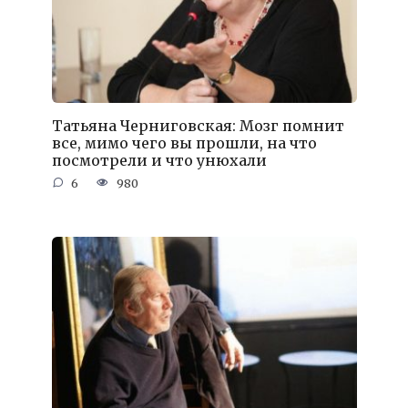
Татьяна Черниговская: Мозг помнит
все, мимо чего вы прошли, на что
посмотрели и что унюхали
6
980