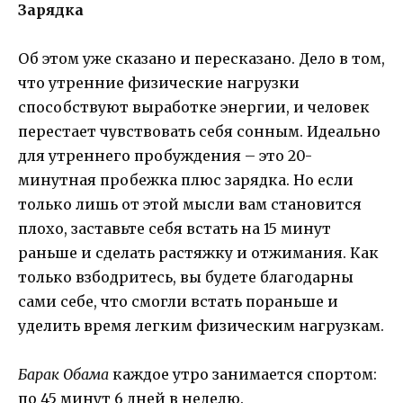
Зарядка
Об этом уже сказано и пересказано. Дело в том,
что утренние физические нагрузки
способствуют выработке энергии, и человек
перестает чувствовать себя сонным. Идеально
для утреннего пробуждения – это 20-
минутная пробежка плюс зарядка. Но если
только лишь от этой мысли вам становится
плохо, заставьте себя встать на 15 минут
раньше и сделать растяжку и отжимания. Как
только взбодритесь, вы будете благодарны
сами себе, что смогли встать пораньше и
уделить время легким физическим нагрузкам.
Барак Обама
каждое утро занимается спортом:
по 45 минут 6 дней в неделю.