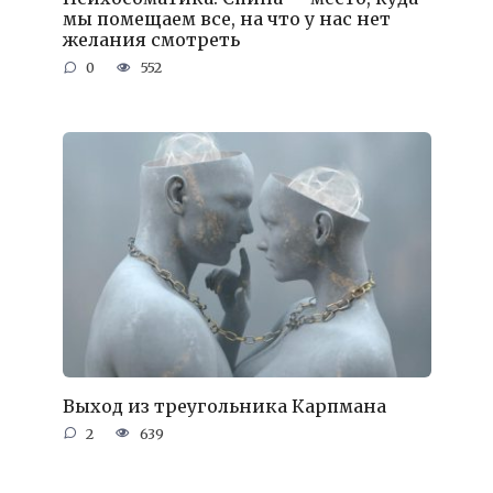
мы помещаем все, на что у нас нет
желания смотреть
0
552
Выход из треугольника Карпмана
2
639