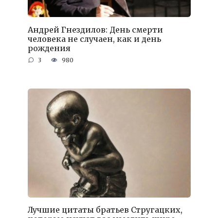
Андрей Гнездилов: День смерти
человека не случаен, как и день
рождения
3
980
Лучшие цитаты братьев Стругацких,