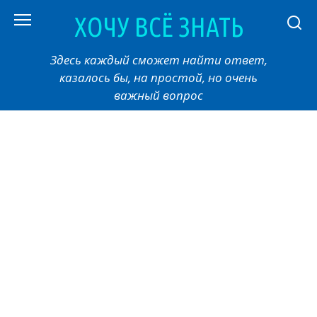
Перейти
ХОЧУ ВСЁ ЗНАТЬ
к
контенту
Здесь каждый сможет найти ответ,
казалось бы, на простой, но очень
важный вопрос