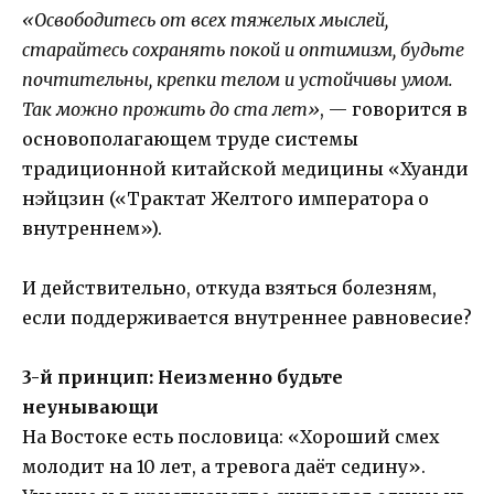
«Освободитесь от всех тяжелых мыслей,
старайтесь сохранять покой и оптимизм, будьте
почтительны, крепки телом и устойчивы умом.
Так можно прожить до ста лет»
, — говорится в
основополагающем труде системы
традиционной китайской медицины «Хуанди
нэйцзин («Трактат Желтого императора о
внутреннем»).
И действительно, откуда взяться болезням,
если поддерживается внутреннее равновесие?
3-й принцип: Неизменно будьте
неунывающи
На Востоке есть пословица: «Хороший смех
молодит на 10 лет, а тревога даёт седину».