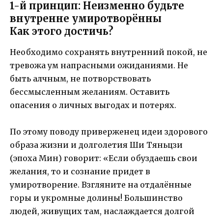
1-й принцип: Неизменно будьте
внутренне умиротворённы
Как этого достичь?
Необходимо сохранять внутренний покой, не
тревожа ум напрасными ожиданиями. Не
быть алчным, не потворствовать
бессмысленным желаниям. Оставить
опасения о личных выгодах и потерях.
По этому поводу приверженец идеи здорового
образа жизни и долголетия Ши Тяньцзи
(эпоха Мин) говорит: «Если обуздаешь свои
желания, то и сознание придет в
умиротворение. Взгляните на отдалённые
горы и укромные долины! Большинство
людей, живущих там, наслаждается долгой