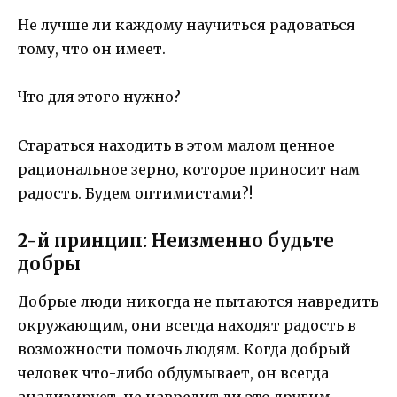
Не лучше ли каждому научиться радоваться
тому, что он имеет.
Что для этого нужно?
Стараться находить в этом малом ценное
рациональное зерно, которое приносит нам
радость. Будем оптимистами?!
2-й принцип: Неизменно будьте
добры
Добрые люди никогда не пытаются навредить
окружающим, они всегда находят радость в
возможности помочь людям. Когда добрый
человек что-либо обдумывает, он всегда
анализирует, не навредит ли это другим..