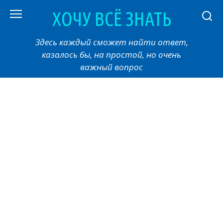
Перейти
ХОЧУ ВСЁ ЗНАТЬ
к
контенту
Здесь каждый сможет найти ответ,
казалось бы, на простой, но очень
важный вопрос