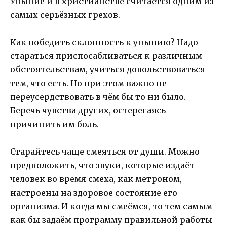
Уныние и в христианстве считается одним из
самых серьёзных грехов.
Как победить склонность к унынию? Надо
стараться приспосабливаться к различным
обстоятельствам, учиться довольствоваться
тем, что есть. Но при этом важно не
переусердствовать в чём бы то ни было.
Беречь чувства других, остерегаясь
причинить им боль.
Старайтесь чаще смеяться от души. Можно
предположить, что звуки, которые издаёт
человек во время смеха, как метроном,
настроены на здоровое состояние его
организма. И когда мы смеёмся, то тем самым
как бы задаём программу правильной работы