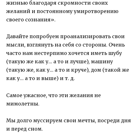
жизнью благодаря скромности своих
желаний и постоянному умиротворению
своего сознания».
Давайте попробуем проанализировать свои
мысли, взглянуть на себя со стороны. Очень
часто нам нестерпимо хочется иметь шубу
(такую же как у… а то и лучше), машину
(такую же, как у… а то и круче), дом (такой же
как у… а то и выше) и т. д.
Самое ужасное, что эти желания не
мимолетны.
Мы долго муссируем свои мечты, посреди дня
и перед сном.