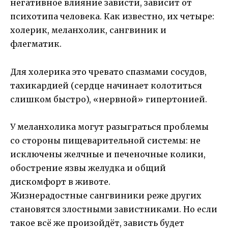
негативное влияние зависти, зависит от
психотипа человека. Как известно, их четыре:
холерик, меланхолик, сангвиник и
флегматик.
Для холерика это чревато спазмами сосудов,
тахикардией (сердце начинает колотиться
слишком быстро), «нервной» гипертонией.
У меланхолика могут разыграться проблемы
со стороны пищеварительной системы: не
исключены желчные и печеночные колики,
обострение язвы желудка и общий
дискомфорт в животе.
Жизнерадостные сангвиники реже других
становятся злостными завистниками. Но если
такое всё же произойдёт, зависть будет