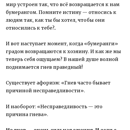
мир устроен так, что всё возвращается к нам
бумерангом. Помните истину — относись к
людям так, как ты бы хотел, чтобы они
относились к тебе?..
И вот наступает момент, когда «бумеранги»
градом возвращаются к хозяину. И как же мы
теперь себя ощущаем? В нашей душе волной
поднимается гнев праведный!
Существует афоризм: «Гнев часто бывает
причиной несправедливости».
И наоборот: «Несправедливость — это
причина гнева».
Но гнев — очень сильная эмоция. И если с