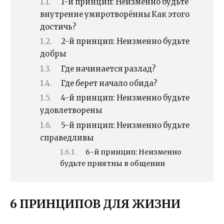
1-й принцип: Неизменно будьте
внутренне умиротворённы Как этого
достичь?
2-й принцип: Неизменно будьте
добры
Где начинается разлад?
Где берет начало обида?
4-й принцип: Неизменно будьте
удовлетворены
5-й принцип: Неизменно будьте
справедливы
6-й принцип: Неизменно
будьте приятны в общении
6 ПРИНЦИПОВ ДЛЯ ЖИЗНИ