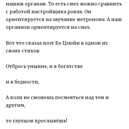
нашим органам. То есть смех можно сравнить
с работой настройщика рояля. Он
ориентируется на звучание метронома. А наш
организм ориентируется на смех.
Вот что сказал поэт Бо Цзюйи в одном из
своих стихов:
Отбрось уныние, и в богатстве
и в бедности,
А коли не сможешь посмеяться над тем и
другим,
то глупцом прослывёшь!