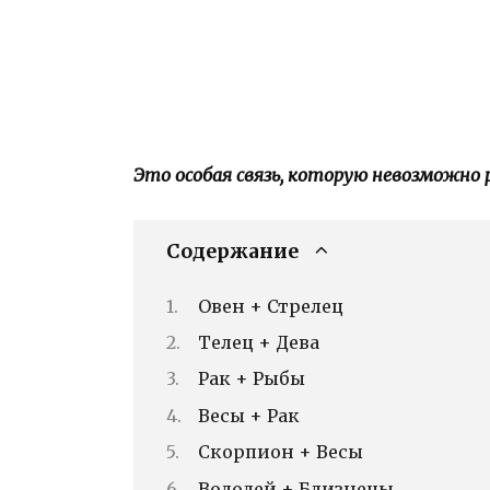
Это особая связь, которую невозможно
Содержание
Овен + Стрелец
Телец + Дева
Рак + Рыбы
Весы + Рак
Скорпион + Весы
Водолей + Близнецы