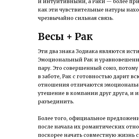
и интуитивными, а Раки — более пр
как эти чувствительные натуры наход
чрезвычайно сильная связь.
Весы + Рак
Эти два знака Зодиака являются и
Эмоциональный Рак и уравновешенн
пару. Это совершенный союз, потому
в заботе, Рак с готовностью дарит в
отношения отличаются эмоциональн
утешение в компании друг друга, и 
разъединить.
Более того, официальное предложение
после начала их романтических отн
поскорее начать совместную жизнь 