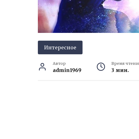
Интересное
Автор
Время чтени
admin1969
3 мин.