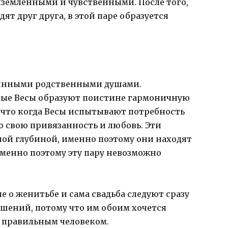
иземленными и чувственными. После того,
ят друг друга, в этой паре образуется
стинными родственными душами.
ые Весы образуют поистине гармоничную
 что когда Весы испытывают потребность
сю свою привязанность и любовь. Эти
ой глубиной, именно поэтому они находят
именно поэтому эту пару невозможно
 о женитьбе и сама свадьба следуют сразу
ошений, потому что им обоим хочется
с правильным человеком.