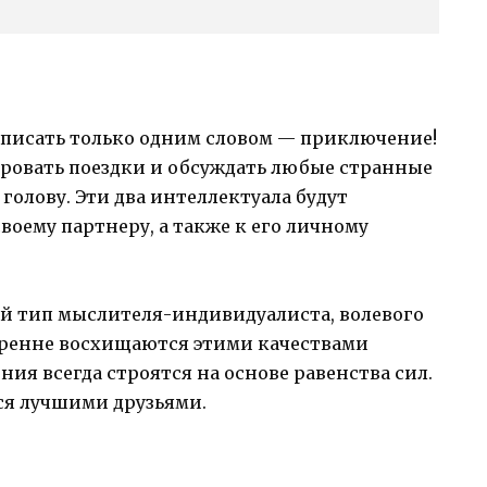
писать только одним словом — приключение!
ровать поездки и обсуждать любые странные
голову. Эти два интеллектуала будут
воему партнеру, а также к его личному
ой тип мыслителя-индивидуалиста, волевого
скренне восхищаются этими качествами
ния всегда строятся на основе равенства сил.
тся лучшими друзьями.