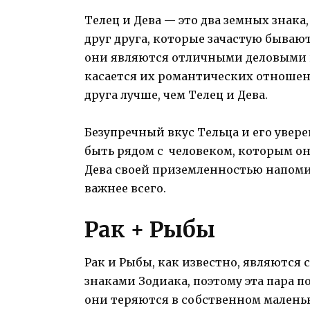
Телец и Дева — это два земных знак
друг друга, которые зачастую бываю
они являются отличными деловыми 
касается их романтических отношени
друга лучше, чем Телец и Дева.
Безупречный вкус Тельца и его увере
быть рядом с человеком, которым он
Дева своей приземленностью напомин
важнее всего.
Рак + Рыбы
Рак и Рыбы, как известно, являют
знаками Зодиака, поэтому эта пара по
они теряются в собственном маленьк