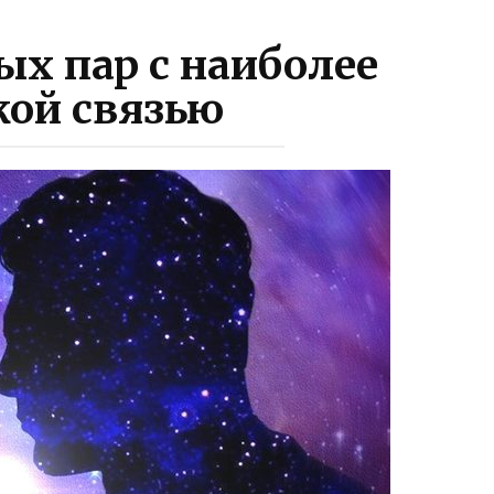
ых пар с наиболее
кой связью