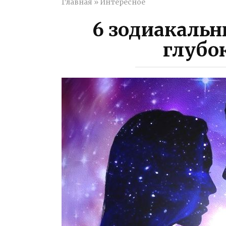
Главная
»
Интересное
6 зодиакальн
глубо