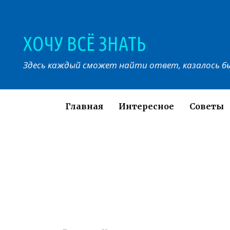
Перейти
к
контенту
ХОЧУ ВСЁ ЗНАТЬ
Здесь каждый сможет найти ответ, казалось бы
Главная
Интересное
Советы