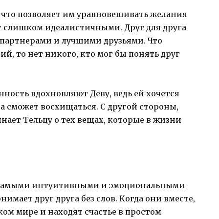
а, что позволяет им уравновешивать желания
т слишком идеалистичными. Друг для друга
партнерами и лучшими друзьями. Что
й, то нет никого, кто мог бы понять друг
нность вдохновляют Деву, ведь ей хочется
а сможет восхищаться. С другой стороны,
ает Тельцу о тех вещах, которые в жизни
ся самыми интуитивными и эмоциональными
нимает друг друга без слов. Когда они вместе,
ом мире и находят счастье в простом