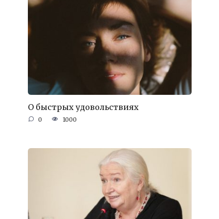
О быстрых удовольствиях
0
1000