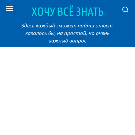
Перейти
ХОЧУ ВСЁ ЗНАТЬ
к
контенту
Здесь каждый сможет найти ответ,
казалось бы, на простой, но очень
важный вопрос