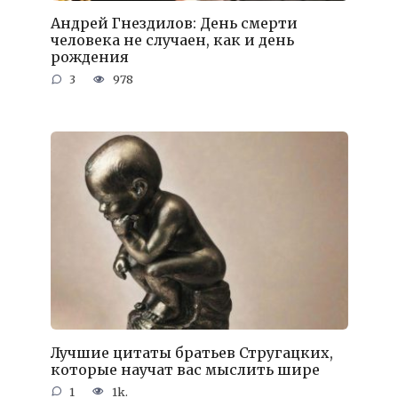
Андрей Гнездилов: День смерти
человека не случаен, как и день
рождения
3
978
Лучшие цитаты братьев Стругацких,
которые научат вас мыслить шире
1
1k.