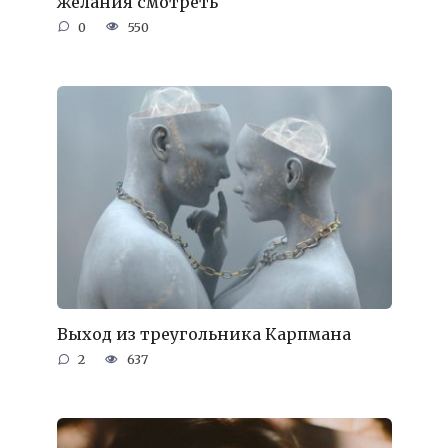
желания смотреть
0
550
Выход из треугольника Карпмана
2
637