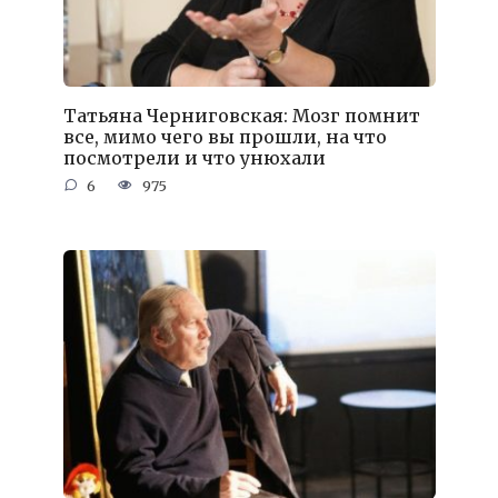
Татьяна Черниговская: Мозг помнит
все, мимо чего вы прошли, на что
посмотрели и что унюхали
6
975