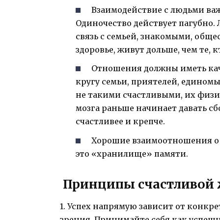
Взаимодействие с людьми ва
Одиночество действует пагубно
связь с семьей, знакомыми, обще
здоровье, живут дольше, чем те,
Отношения должны иметь кач
кругу семьи, приятелей, едино
не такими счастливыми, их физи
мозга раньше начинает давать с
счастливее и крепче.
Хорошие взаимоотношения обе
это «хранилище» памяти.
Принципы счастливой
1. Успех напрямую зависит от конкр
зрения. Принимайте себя как успешно