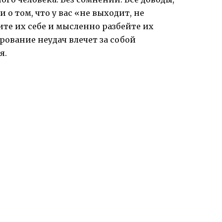
 о том, что у вас «не выходит, не
ите их себе и мысленно разбейте их
вание неудач влечет за собой
я.