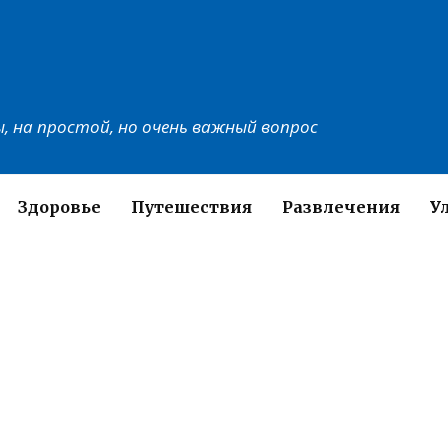
, на простой, но очень важный вопрос
Здоровье
Путешествия
Развлечения
У