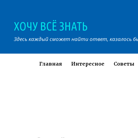
Перейти
к
контенту
ХОЧУ ВСЁ ЗНАТЬ
Здесь каждый сможет найти ответ, казалось бы
Главная
Интересное
Советы