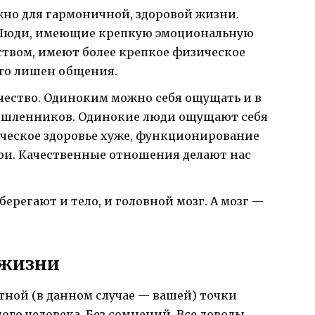
жно для гармоничной, здоровой жизни.
. Люди, имеющие крепкую эмоциональную
ством, имеют более крепкое физическое
 кто лишен общения.
ество. Одиноким можно себя ощущать и в
мышленников. Одинокие люди ощущают себя
ческое здоровье хуже, функционирование
бои. Качественные отношения делают нас
регают и тело, и головной мозг. А мозг —
 жизни
етной (в данном случае — вашей) точки
го человека. Без сомнений. Все доводы,