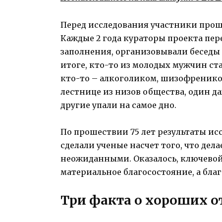
Перед исследования участники прош
Каждые 2 года кураторы проекта пер
заполнения, организовывали беседы н
итоге, кто-то из молодых мужчин ста
кто-то – алкоголиком, шизофренико
лестнице из низов общества, один д
другие упали на самое дно.
По прошествии 75 лет результаты ис
сделали ученые насчет того, что дела
неожиданными. Оказалось, ключевой 
материальное благосостояние, а бл
Три факта о хороших 