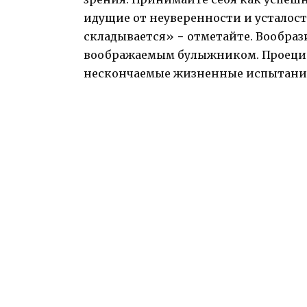
идущие от неуверенности и усталости
складывается» − отметайте. Вообраз
воображаемым булыжником. Проециро
нескончаемые жизненные испытани