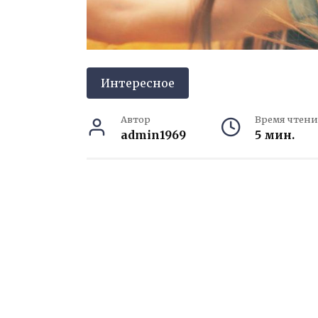
Интересное
Автор
Время чтени
admin1969
5 мин.