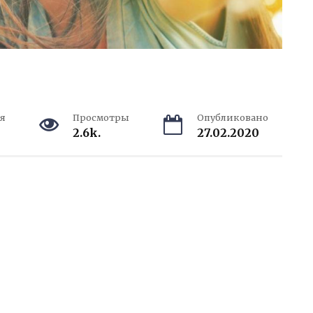
я
Просмотры
Опубликовано
2.6k.
27.02.2020