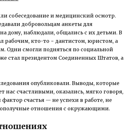
ли собеседование и медицинский осмотр.
едавали добровольцам анкеты для
а дому, наблюдали, общались с их детьми. В
л рабочим, кто-то − дантистом, юристом, а
м. Одни смогли подняться по социальной
аже стал президентом Соединенных Штатов, а
следования опубликовали. Выводы, которые
ет нас счастливыми, оказались, мягко говоря,
фактор счастья — не успехи в работе, не
агополучные отношения с окружающими.
отношениях