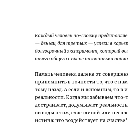
Каждый человек по-своему представляет 
— деньги, для третьих — успехи в карьер
долгосрочный эксперимент, который вы
ничего общего с выше названными поня
Память человека далека от совершенс
припомнить в точности то, что с на
тому назад. А если и вспомним, то в
реальности. Когда мы забываем что-т
достраивает, додумывает реальност
выводы о том, счастливой или несча
истина: что воздействует на счастье?