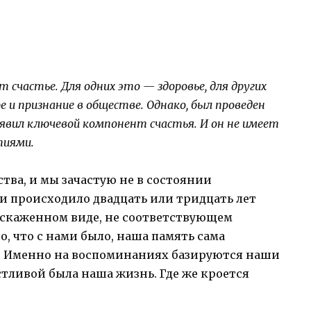
счастье. Для одних это — здоровье, для других
е и признание в обществе. Однако, был проведен
явил ключевой компонент счастья. И он не имеет
тиями.
тва, и мы зачастую не в состоянии
ми происходило двадцать или тридцать лет
 искаженном виде, не соответствующем
о, что с нами было, наша память сама
ь. Именно на воспоминаниях базируются наши
стливой была наша жизнь. Где же кроется