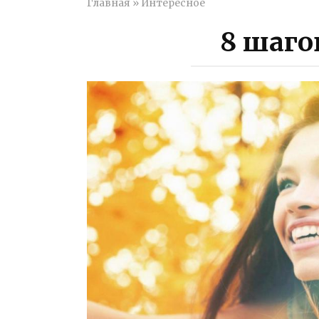
Главная
»
Интересное
8 шаго