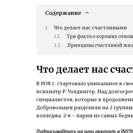
Содержание
Что делает нас счастливыми
Три факта о хороших отно
Принципы счастливой жи
Что делает нас сч
В 1938 г. стартовало уникальное в с
психиатр Р. Уолдингер. Над долгоср
специалистов, которые в продолжен
Добровольцев разделили на 2 группы.
колледжа. 2-я − парни из самых бедн
Подписывайтесь на наш аккаунт в INS