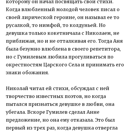
которому он начал посвящать свои стихи.
Когда влюбленный молодой человек писал о
своей лирической героине, он называл ее то
русалкой, то нимфой, то колдуньей. Но
девушка только кокетничала с Николаем, не
приближая, но и не отталкивая его. Тогда Аня
была безумно влюблена в своего репетитора,
но с Гумилевым любила прогуливаться по
окрестностям Царского Села и принимать его
знаки обожания.
Николай читал ей стихи, обсуждал с ней
творчество известных поэтов, но когда
пытался признаться девушке в любви, она
убегала. Вскоре Гумилев сделал Анне
предложение, но она ему отказала. Это был
первый из трех раз, когда девушка отвергла