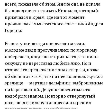
всего, пожалела об этом. Иначе она не искала
бы повод опять отказать Николаю, который
примчался в Крым, где на тот момент
проживала семья статского советника Андрея
Горенко.
Ее поступки всегда опережали мысли.
Молодые люди прогуливались по морскому
побережью, когда поэт признался, что ни на
секунду не переставал любить Аню. Но и
второе его предложение она отвергла, позже
объясняя это тем, что на нее повлияло жуткое
зрелище — мертвые дельфины, выброшенные
на берег волной. Девушка посчитала это
недобрым знаком. Повторно отвергнутый
поэт впал в сильную депрессию и решил