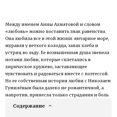
Между именем Анны Ахматовой и словом
«любовь» можно поставить знак равенства.
Она любила все в этой жизни: янтарное море,
журавля у ветхого колодца, запах хлеба и
устриц во льду. Ее возвышенная душа звенела
нотами любви, которые сплетались в
лирическое кружево, заставляющее
чувствовать и радоваться вместе с поэтессой.
Но ее собственная история любви с Николаем
Гумилёвым была далеко не романтичной, а
напротив, принесла только страдания и боль.
Содержание