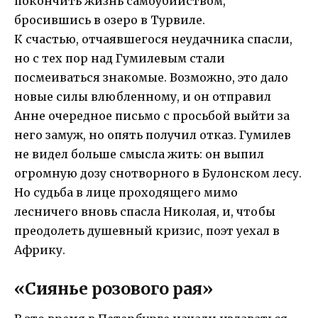
покончить жизнь самоубийством,
бросившись в озеро в Турвиле.
К счастью, отчаявшегося неудачника спасли,
но с тех пор над Гумилевым стали
посмеиваться знакомые. Возможно, это дало
новые силы влюбленному, и он отправил
Анне очередное письмо с просьбой выйти за
него замуж, но опять получил отказ. Гумилев
не видел больше смысла жить: он выпил
огромную дозу снотворного в Булонском лесу.
Но судьба в лице проходящего мимо
лесничего вновь спасла Николая, и, чтобы
преодолеть душевный кризис, поэт уехал в
Африку.
«Сиянье розового рая»