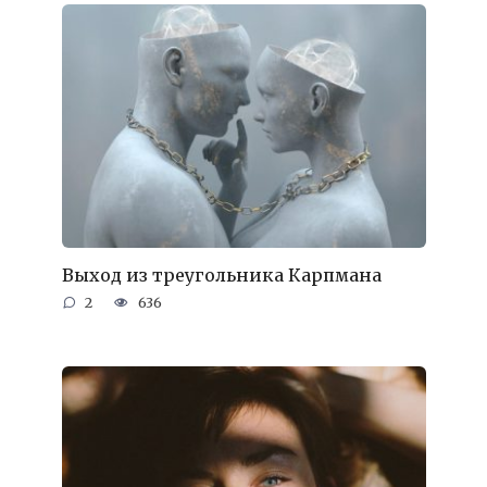
Выход из треугольника Карпмана
2
636