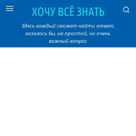
Перейти
ХОЧУ ВСЁ ЗНАТЬ
к
контенту
Здесь каждый сможет найти ответ,
казалось бы, на простой, но очень
важный вопрос