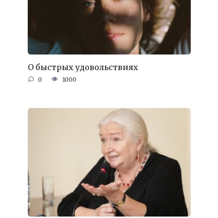
О быстрых удовольствиях
0
1000