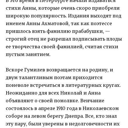
В это время в Петербурге начали издаваться
стихи Анны, которые очень скоро приобрели
широкую популярность. Издания выходят под
именем Анны Ахматовой, так как поэтессе
пришлось взять фамилию прабабушки, —
строгий отец не разрешал подписывать плоды
ее творчества своей фамилией, считая стихи
пустым занятием.
Вскоре Гумилев возвращается на родину, и
двум талантливым поэтам приходится
поневоле встречаться в литературных кругах.
Неожиданно для всех Николай и Анна
объявляют о своей помолвке. Венчание
состоялось в апреле 1910 года в Николаевском
соборе на левом берегу Днепра. Все, кто знал
эту пару, были уверены в недолговечности их