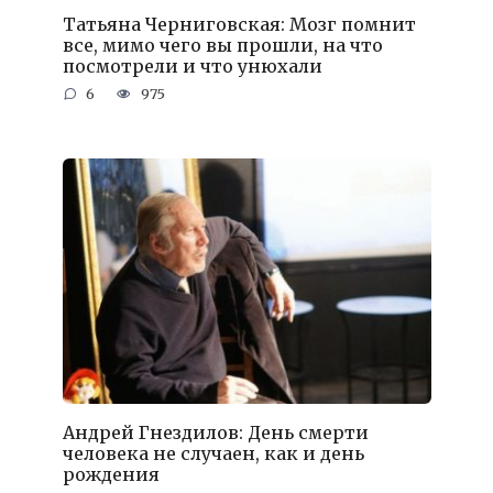
Татьяна Черниговская: Мозг помнит
все, мимо чего вы прошли, на что
посмотрели и что унюхали
6
975
Андрей Гнездилов: День смерти
человека не случаен, как и день
рождения