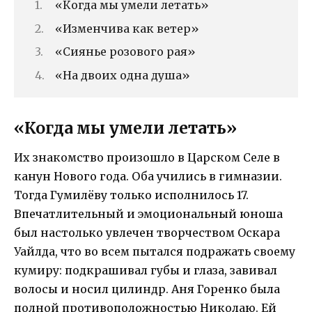
«Когда мы умели летать»
«Изменчива как ветер»
«Сиянье розового рая»
«На двоих одна душа»
«Когда мы умели летать»
Их знакомство произошло в Царском Селе в
канун Нового года. Оба учились в гимназии.
Тогда Гумилёву только исполнилось 17.
Впечатлительный и эмоциональный юноша
был настолько увлечен творчеством Оскара
Уайлда, что во всем пытался подражать своему
кумиру: подкрашивал губы и глаза, завивал
волосы и носил цилиндр. Аня Горенко была
полной противоположностью Николаю. Ей