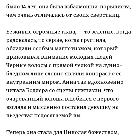
было 14 лет, она была взбалмошна, порывиста,
чем очень отличалась от своих сверстниц.
Ее живые огромные глаза, — то зеленые, когда
радовалась, то серые, когда грустила, —
обладали особым магнетизмом, который
приковывал внимание молодых людей.
Черные волосы с прямой челкой на лунно-
бледном лице словно являли контраст с ее
внутренним миром. Анна так вдохновенно
читала Бодлера со сцены гимназии, что
очарованный юноша влюбился с первого
взгляда и мысленно поставил девушку на
пьедестал недосягаемой вы
Теперь она стала для Николая божеством,