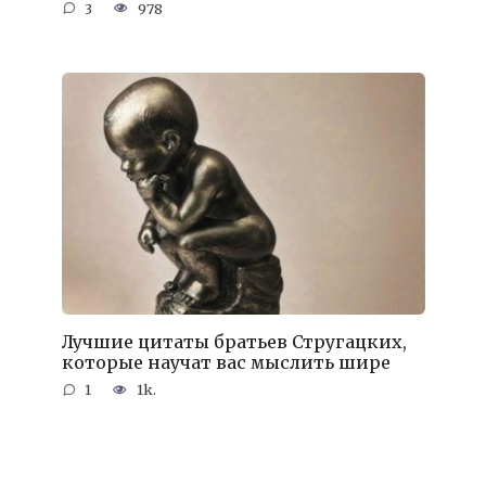
3
978
Лучшие цитаты братьев Стругацких,
которые научат вас мыслить шире
1
1k.