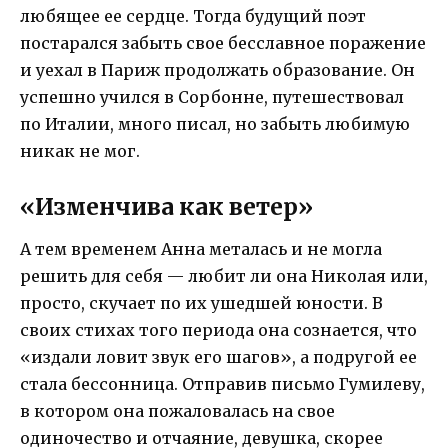
любящее ее сердце. Тогда будущий поэт
постарался забыть свое бесславное поражение
и уехал в Париж продолжать образование. Он
успешно учился в Сорбонне, путешествовал
по Италии, много писал, но забыть любимую
никак не мог.
«Изменчива как ветер»
А тем временем Анна металась и не могла
решить для себя — любит ли она Николая или,
просто, скучает по их ушедшей юности. В
своих стихах того периода она сознается, что
«издали ловит звук его шагов», а подругой ее
стала бессонница. Отправив письмо Гумилеву,
в котором она пожаловалась на свое
одиночество и отчаяние, девушка, скорее