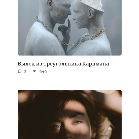
Выход из треугольника Карпмана
2
646