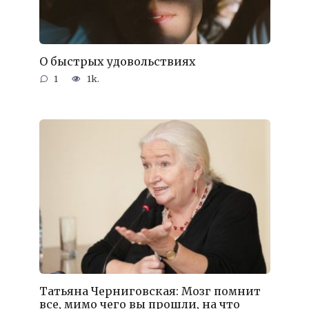
О быстрых удовольствиях
1
1k.
Татьяна Черниговская: Мозг помнит
все, мимо чего вы прошли, на что