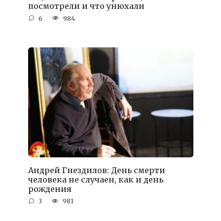
посмотрели и что унюхали
6
984
Андрей Гнездилов: День смерти
человека не случаен, как и день
рождения
3
981