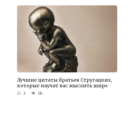
Лучшие цитаты братьев Стругацких,
которые научат вас мыслить шире
2
1k.