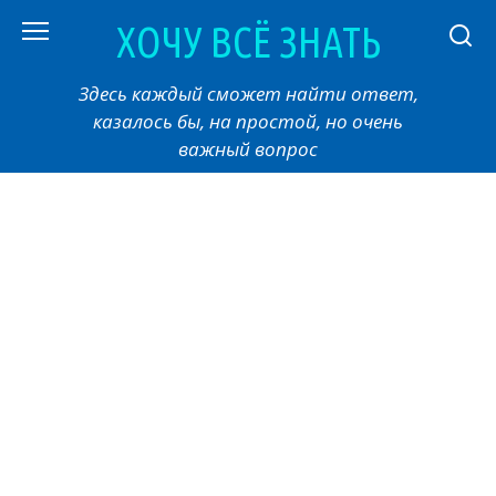
Перейти
ХОЧУ ВСЁ ЗНАТЬ
к
контенту
Здесь каждый сможет найти ответ,
казалось бы, на простой, но очень
важный вопрос