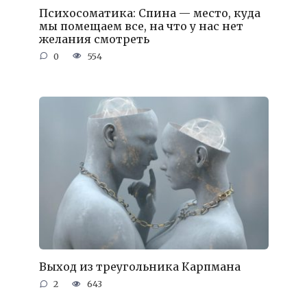
Психосоматика: Спина — место, куда
мы помещаем все, на что у нас нет
желания смотреть
0
554
Выход из треугольника Карпмана
2
643