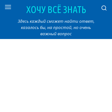
Перейти
ХОЧУ ВСЁ ЗНАТЬ
к
контенту
Здесь каждый сможет найти ответ,
казалось бы, на простой, но очень
важный вопрос