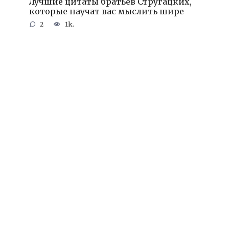
Лучшие цитаты братьев Стругацких,
которые научат вас мыслить шире
2
1k.