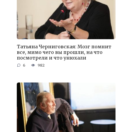
Татьяна Черниговская: Мозг помнит
все, мимо чего вы прошли, на что
посмотрели и что унюхали
6
982