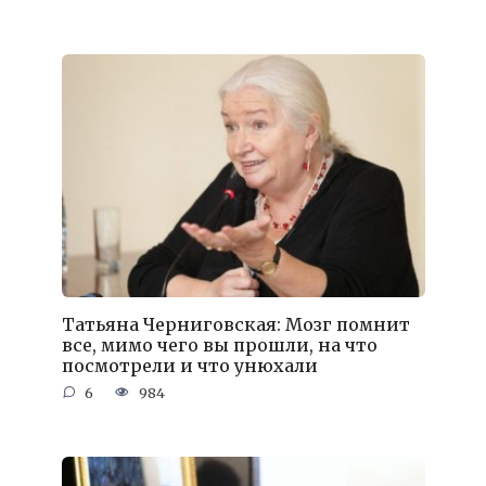
Татьяна Черниговская: Мозг помнит
все, мимо чего вы прошли, на что
посмотрели и что унюхали
6
984