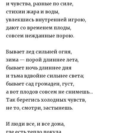
и чувства, разные по силе,
стихии жара и воды,
увлекшись внутренней игрою,
дают со временем плоды,
совсем нежданные порою.
Бывает лед сильней огня,
зима — порой длиннее лета,
бывает ночь длиннее дня
и тьма вдвойне сильнее света;
бывает сад громаден, густ,
а вот плодов совсем не снимешь…
Так берегись холодных чувств,
не то, смотри, застынешь.
И люди все, и все дома,
где есть тепло покуда,