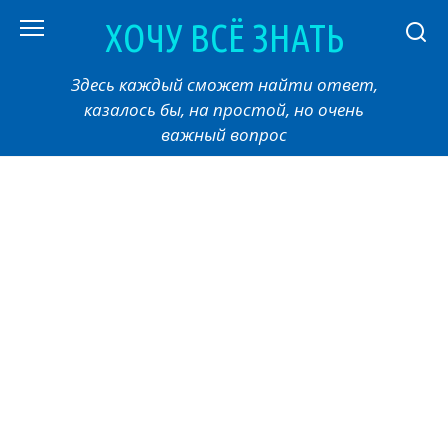
Перейти
ХОЧУ ВСЁ ЗНАТЬ
к
контенту
Здесь каждый сможет найти ответ,
казалось бы, на простой, но очень
важный вопрос