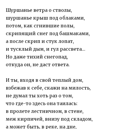
Шуршанье ветра о стволы,
шуршанье крыш под облаками,
потом, как сгнившие полы,
скрипящий снег под башмаками,
а после скрип и стук лопат,
и тусклый дым, и гул рассвета…
Но даже тихий снегопад,
откуда он, не даст ответа.
И ты, входя в свой теплый дом,
взбежав к себе, скажи на милость,
не думал ты хоть раз о том,
что где-то здесь она таилась:
в пролете лестничном, в стене,
меж кирпичей, внизу под складом,
а может быть, в реке, на дне,