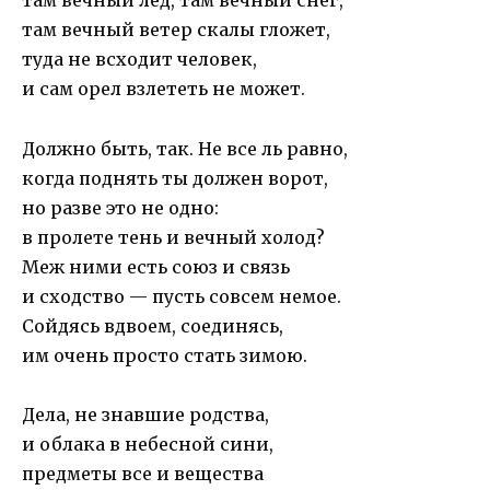
там вечный лед, там вечный снег,
там вечный ветер скалы гложет,
туда не всходит человек,
и сам орел взлететь не может.
Должно быть, так. Не все ль равно,
когда поднять ты должен ворот,
но разве это не одно:
в пролете тень и вечный холод?
Меж ними есть союз и связь
и сходство — пусть совсем немое.
Сойдясь вдвоем, соединясь,
им очень просто стать зимою.
Дела, не знавшие родства,
и облака в небесной сини,
предметы все и вещества