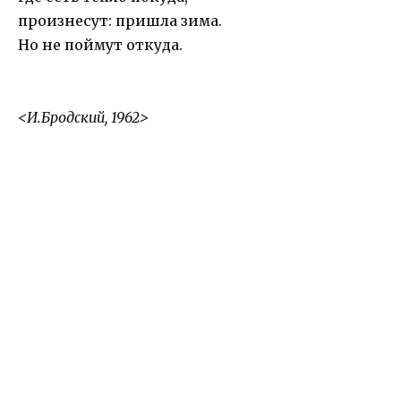
произнесут: пришла зима.
Но не поймут откуда.
<И.Бродский, 1962>