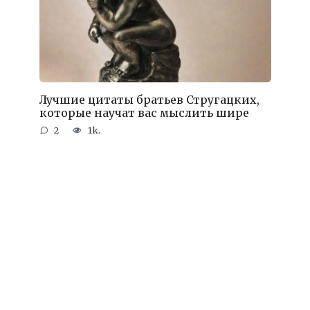
Лучшие цитаты братьев Стругацких,
которые научат вас мыслить шире
2
1k.