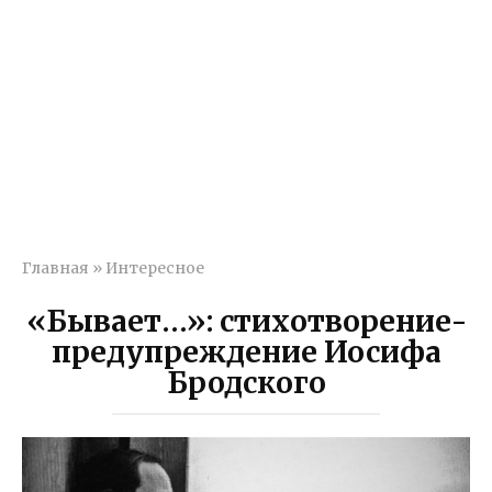
Главная
»
Интересное
«Бывает…»: стихотворение-
предупреждение Иосифа
Бродского