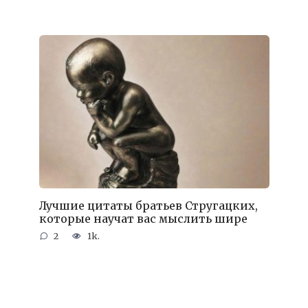
Лучшие цитаты братьев Стругацких,
которые научат вас мыслить шире
2
1k.