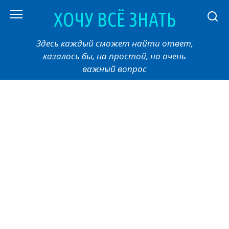
Перейти
ХОЧУ ВСЁ ЗНАТЬ
к
контенту
Здесь каждый сможет найти ответ,
казалось бы, на простой, но очень
важный вопрос