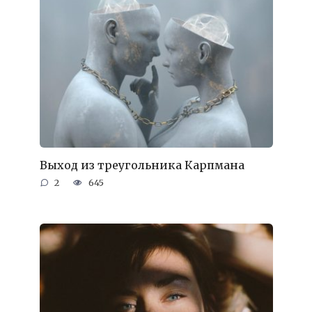
Выход из треугольника Карпмана
2
645