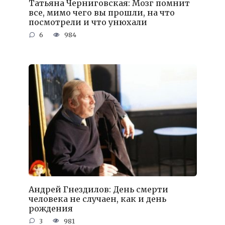
Татьяна Черниговская: Мозг помнит
все, мимо чего вы прошли, на что
посмотрели и что унюхали
6
984
Андрей Гнездилов: День смерти
человека не случаен, как и день
рождения
3
981