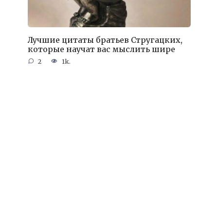
Лучшие цитаты братьев Стругацких,
которые научат вас мыслить шире
2
1k.