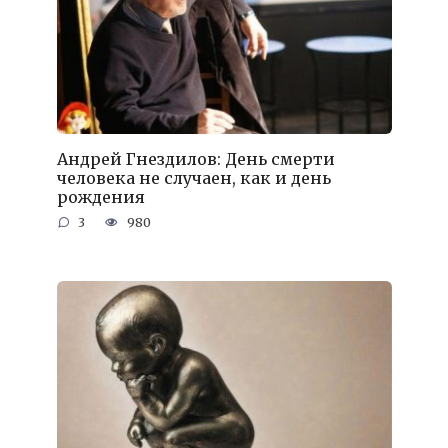
Андрей Гнездилов: День смерти
человека не случаен, как и день
рождения
3
980