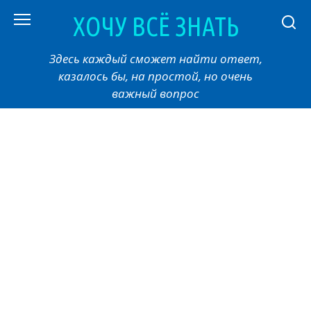
Перейти
ХОЧУ ВСЁ ЗНАТЬ
к
контенту
Здесь каждый сможет найти ответ,
казалось бы, на простой, но очень
важный вопрос