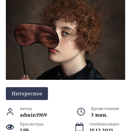
Интересное
Автор
Время чтения
admin1969
3 мин.
Просмотры
Опубликовано
1.9k.
15.12.2021