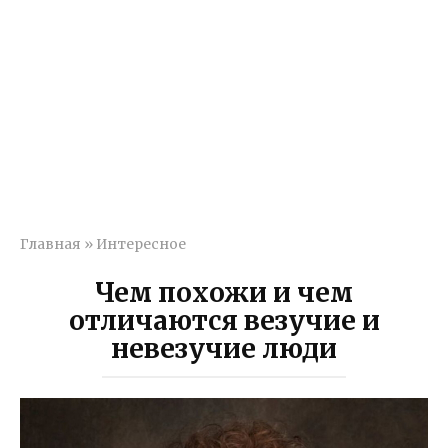
Главная
»
Интересное
Чем похожи и чем
отличаются везучие и
невезучие люди