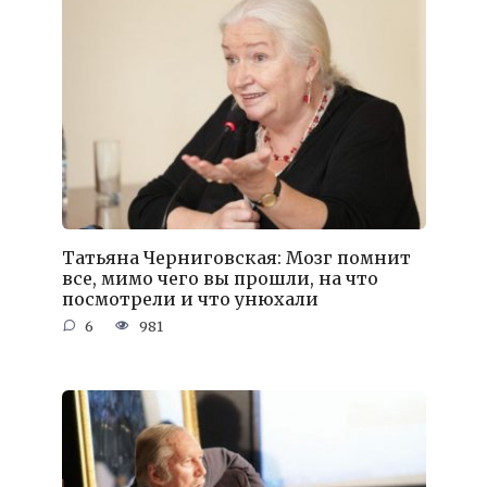
Татьяна Черниговская: Мозг помнит
все, мимо чего вы прошли, на что
посмотрели и что унюхали
6
981