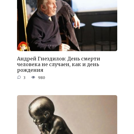
Андрей Гнездилов: День смерти
человека не случаен, как и день
рождения
3
980