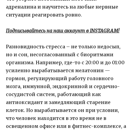
адреналина и научитесь на любые нервные
ситуации реагировать ровно.
Подписывайтесь на наш аккаунт в INSTAGRAM!
Разновидность стресса – не только недосып,
но и сон, несогласованный с биоритмами
организма. Например, где-то с 20:00 и до 01:00
усиленно вырабатывается мелатонин —
гормон, регулирующий работу головного
мозга, иммунной, эндокринной и сердечно-
сосудистой систем, работающий как
антиоксидант и замедляющий старение
клеток. Но вырабатывается он при условии,
что человек находится в это время не в
освещенном офисе или в фитнес-комплексе, а