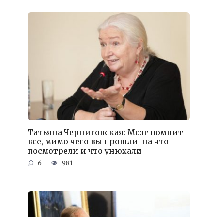
Татьяна Черниговская: Мозг помнит
все, мимо чего вы прошли, на что
посмотрели и что унюхали
6
981