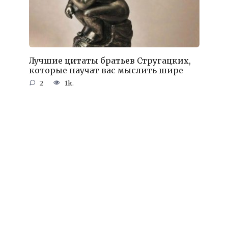
Лучшие цитаты братьев Стругацких,
которые научат вас мыслить шире
2
1k.