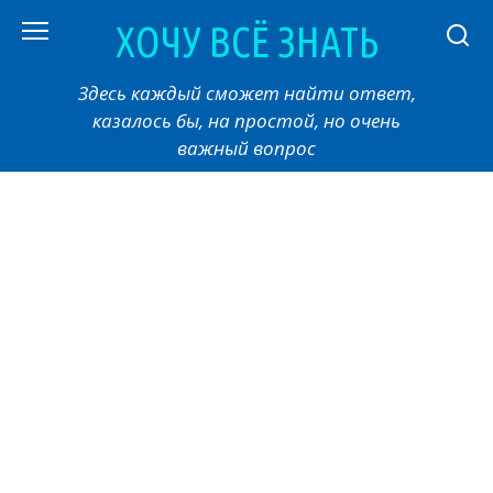
Перейти
ХОЧУ ВСЁ ЗНАТЬ
к
контенту
Здесь каждый сможет найти ответ,
казалось бы, на простой, но очень
важный вопрос