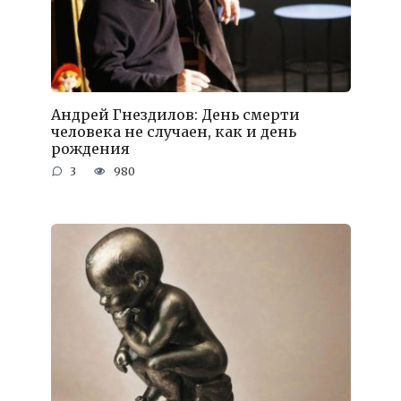
Андрей Гнездилов: День смерти
человека не случаен, как и день
рождения
3
980