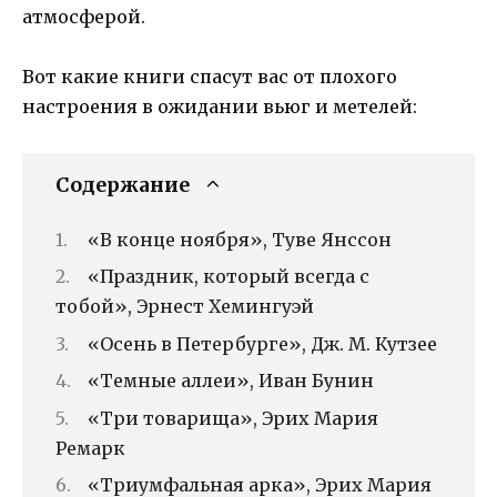
атмосферой.
Вот какие книги спасут вас от плохого
настроения в ожидании вьюг и метелей:
Содержание
«В конце ноября», Туве Янссон
«Праздник, который всегда с
тобой», Эрнест Хемингуэй
«Осень в Петербурге», Дж. М. Кутзее
«Темные аллеи», Иван Бунин
«Три товарища», Эрих Мария
Ремарк
«Триумфальная арка», Эрих Мария