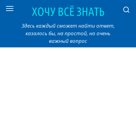
Перейти
ХОЧУ ВСЁ ЗНАТЬ
к
контенту
Здесь каждый сможет найти ответ,
казалось бы, на простой, но очень
важный вопрос