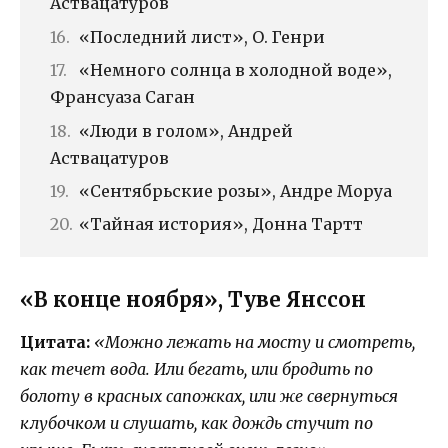
Аствацатуров
«Последний лист», О. Генри
«Немного солнца в холодной воде»,
Франсуаза Саган
«Люди в голом», Андрей
Аствацатуров
«Сентябрьские розы», Андре Моруа
«Тайная история», Донна Тартт
«В конце ноября», Туве Янссон
Цитата:
«Можно лежать на мосту и смотреть,
как течет вода. Или бегать, или бродить по
болоту в красных сапожках, или же свернуться
клубочком и слушать, как дождь стучит по