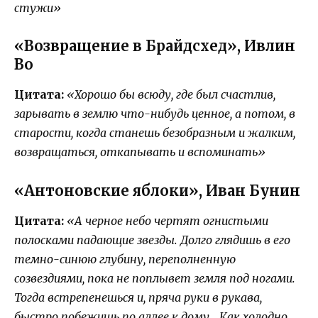
стужи»
«Возвращение в Брайдсхед», Ивлин
Во
Цитата:
«Хорошо бы всюду, где был счастлив,
зарывать в землю что-нибудь ценное, а потом, в
старости, когда станешь безобразным и жалким,
возвращаться, откапывать и вспоминать»
«Антоновские яблоки», Иван Бунин
Цитата:
«А черное небо чертят огнистыми
полосками падающие звезды. Долго глядишь в его
темно-синюю глубину, переполненную
созвездиями, пока не поплывет земля под ногами.
Тогда встрепенешься и, пряча руки в рукава,
быстро побежишь по аллее к дому… Как холодно,