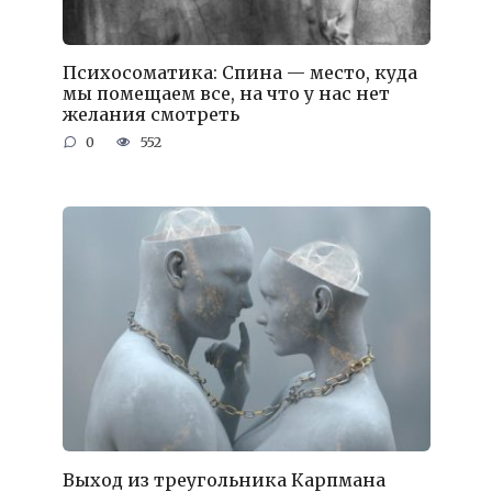
Психосоматика: Спина — место, куда
мы помещаем все, на что у нас нет
желания смотреть
0
552
Выход из треугольника Карпмана