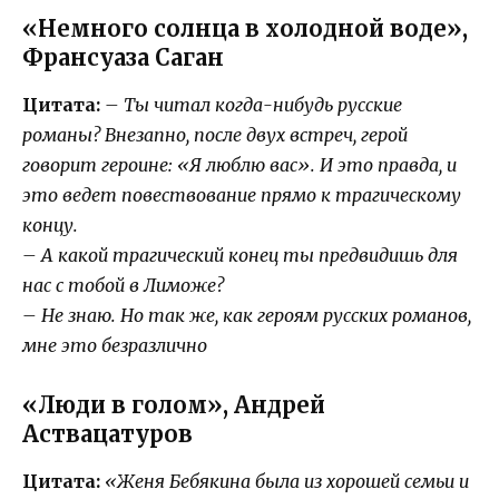
«Немного солнца в холодной воде»,
Франсуаза Саган
Цитата:
– Ты читал когда-нибудь русские
романы? Внезапно, после двух встреч, герой
говорит героине: «Я люблю вас». И это правда, и
это ведет повествование прямо к трагическому
концу.
– А какой трагический конец ты предвидишь для
нас с тобой в Лиможе?
– Не знаю. Но так же, как героям русских романов,
мне это безразлично
«Люди в голом», Андрей
Аствацатуров
Цитата:
«Женя Бебякина была из хорошей семьи и