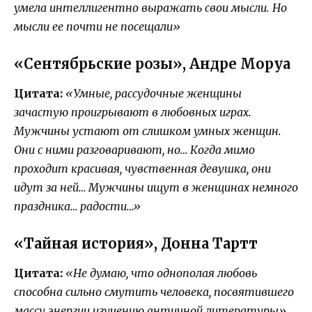
умела интеллигентно выражать свои мысли. Но
мысли ее почти не посещали»
«Сентябрьские розы», Андре Моруа
Цитата:
«Умные, рассудочные женщины
зачастую проигрывают в любовных играх.
Мужчины устают от слишком умных женщин.
Они с ними разговаривают, но… Когда мимо
проходит красивая, чувственная девушка, они
идут за ней… Мужчины ищут в женщинах немного
праздника… радости…»
«Тайная история», Донна Тартт
Цитата:
«Не думаю, что однополая любовь
способна сильно смутить человека, посвятившего
массу энергии изучению античной литературы»