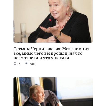
Татьяна Черниговская: Мозг помнит
все, мимо чего вы прошли, на что
посмотрели и что унюхали
6
981