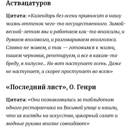
Аствацатуров
Цитата:
«Календарь без осени привносит в нашу
жизнь оттенок чего-то несущественного. Зимой-
весной-летом мы и работаем как-то вполсилы, и
думаем вполмозга, и разговариваем вполголоса.
Словно не живем, а так — готовимся к жизни,
пишем черновик, репетируем, и все в каком-то
бреду, в полусне… Но вот наступает осень. Даже
не наступает, а скорее проступает во всем»
«Последний лист», О. Генри
Цитата:
«Они познакомились за табльдотом
одного ресторанчика на Восьмой улице и нашли,
что их взгляды на искусство, цикорный салат и
модные рукава вполне совпадают»