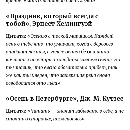
крыше. Быть счастливой очень легко»
«Праздник, который всегда с
тобой», Эрнест Хемингуэй
Цитата:
«Осенью с тоской миришься. Каждый
день в тебе что-то умирает, когда с деревьев
опадают листья, а голые ветки беззащитно
качаются на ветру в холодном зимнем свете. Но
ты знаешь, что весна обязательно придет, так
же как ты уверен, что замерзшая река снова
освободится ото льда»
«Осень в Петербурге», Дж. М. Кутзее
Цитата:
«Читать — значит забывать о себе, а не
стоять в сторонке, посмеиваясь»