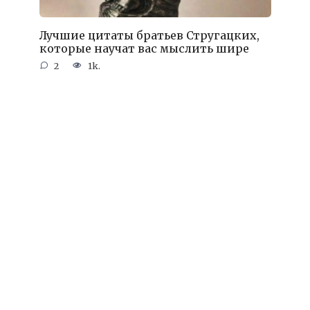
Лучшие цитаты братьев Стругацких,
которые научат вас мыслить шире
2
1k.