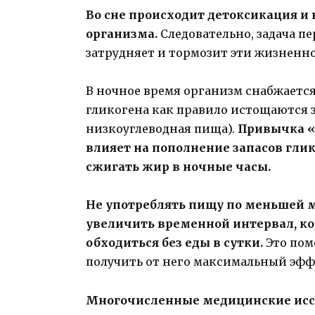
Во сне происходит детоксикация и 
организма.
Следовательно, задача пе
затрудняет и тормозит эти жизненн
В ночное время организм снабжается
гликогена как правило истощаются за 1
низкоуглеводная пища).
Привычка «
влияет на пополнение запасов гли
сжигать жир в ночные часы.
Не употреблять пищу по меньшей мер
увеличить временной интервал, к
обходиться без еды в сутки.
Это пом
получить от него максимальный эфф
Многочисленные медицинские иссл