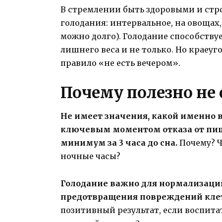
В стремлении быть здоровыми и ст
голодания: интервальное, на овощах,
можно долго). Голодание способству
лишнего веса и не только. Но краеу
правило «не есть вечером».
Почему полезно не 
Не имеет значения, какой именно 
ключевым моментом отказа от пищи
минимум за 3 часа до сна.
Почему? Ч
ночные часы?
Голодание важно для нормализац
предотвращения повреждений кле
позитивный результат, если воспита