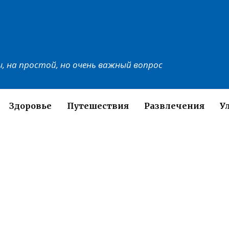
, на простой, но очень важный вопрос
Здоровье
Путешествия
Развлечения
У