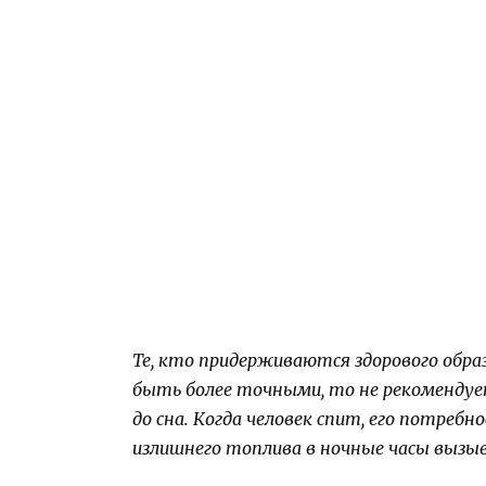
Те, кто придерживаются здорового образ
быть более точными, то не рекомендуе
до сна. Когда человек спит, его потреб
излишнего топлива в ночные часы вызыв