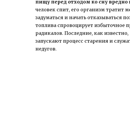
пищу перед отходом ко сну вредно
человек спит, его организм тратит м
задуматься и начать отказываться п
топлива спровоцирует избыточное п
радикалов. Последние, как известно
запускают процесс старения и служ
недугов.