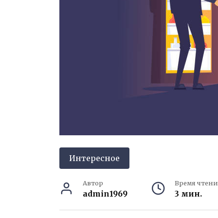
Интересное
Автор
Время чтени
admin1969
3 мин.