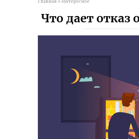
Главная
»
Интересное
Что дает отказ 