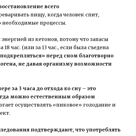
восстановление всего
реваривать пищу, когда человек спит,
о необходимые процессы.
 энергией из кетонов, потому что запасы
8 час. (или за 13 час., если была съедена
подкрепляться» перед сном благотворно
когена, не давая организму возможности
е за 3 часа до отхода ко сну – это
огда можно естественным образом
огает осуществлять «пиковое» голодание и
ект.
едования подтверждают, что употреблять