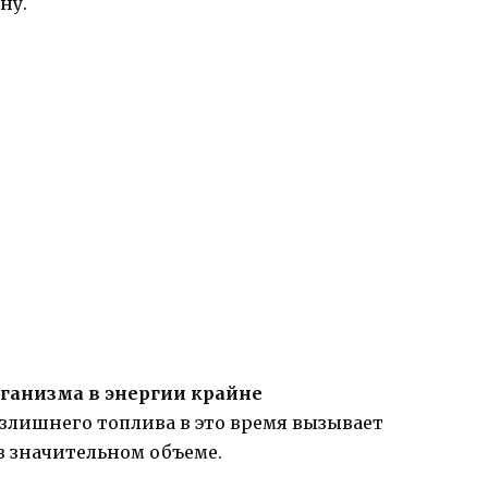
ну.
рганизма в энергии крайне
злишнего топлива в это время вызывает
в значительном объеме.