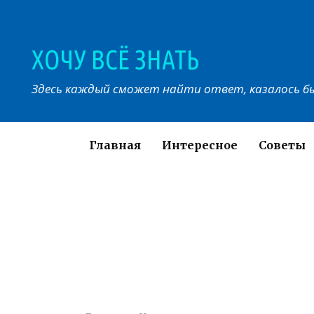
Перейти
к
контенту
ХОЧУ ВСЁ ЗНАТЬ
Здесь каждый сможет найти ответ, казалось бы
Главная
Интересное
Советы