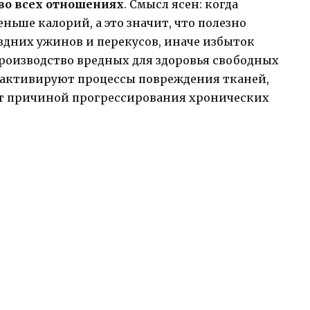
 во всех отношениях
. Смысл ясен: когда
еньше калорий, а это значит, что полезно
оздних ужинов и перекусов, иначе избыток
роизводство вредных для здоровья свободных
, активируют процессы повреждения тканей,
ат причиной прогрессирования хронических