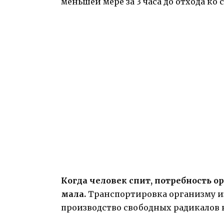
меньшей мере за 3 часа до отхода ко с
Когда человек спит, потребность о
мала.
Транспортировка организму и
производство свободных радикалов 