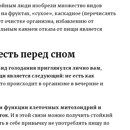
ройным люди изобрели множество видов
 на фруктах, «сухое», каскадное (перечислять
ет очистке организма, избавлению от
гольным камнем отказа от пищи является
есть перед сном
вид голодания приглянулся лично вам,
 является следующий: не есть как
то происходит в организме в вечерние и
ии функции клеточных митохондрий и
ток.
И в этой связи можно получить стойкий
ть в себе привычку не употреблять пищу по