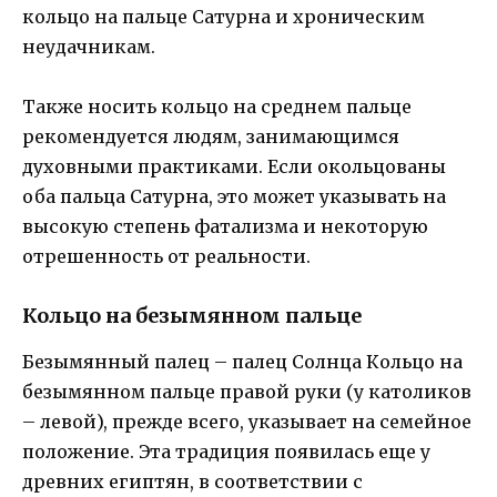
кольцо на пальце Сатурна и хроническим
неудачникам.
Также носить кольцо на среднем пальце
рекомендуется людям, занимающимся
духовными практиками. Если окольцованы
оба пальца Сатурна, это может указывать на
высокую степень фатализма и некоторую
отрешенность от реальности.
Кольцо на безымянном пальце
Безымянный палец – палец Солнца Кольцо на
безымянном пальце правой руки (у католиков
– левой), прежде всего, указывает на семейное
положение. Эта традиция появилась еще у
древних египтян, в соответствии с