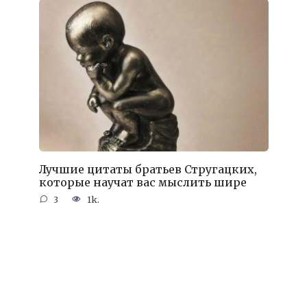
Лучшие цитаты братьев Стругацких,
которые научат вас мыслить шире
3
1k.