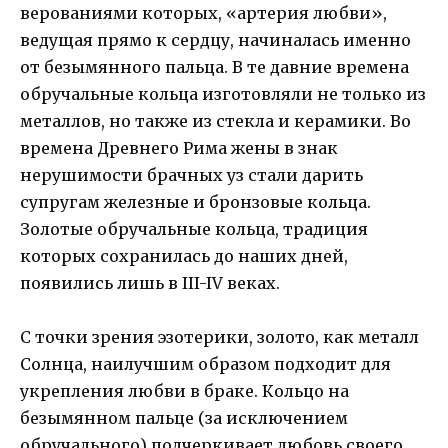
верованиями которых, «артерия любви»,
ведущая прямо к сердцу, начиналась именно
от безымянного пальца. В те давние времена
обручальные кольца изготовляли не только из
металлов, но также из стекла и керамики. Во
времена Древнего Рима жены в знак
нерушимости брачных уз стали дарить
супругам железные и бронзовые кольца.
Золотые обручальные кольца, традиция
которых сохранилась до наших дней,
появились лишь в III-IV веках.
С точки зрения эзотерики, золото, как металл
Солнца, наилучшим образом подходит для
укрепления любви в браке. Кольцо на
безымянном пальце (за исключением
обручального) подчеркивает любовь своего