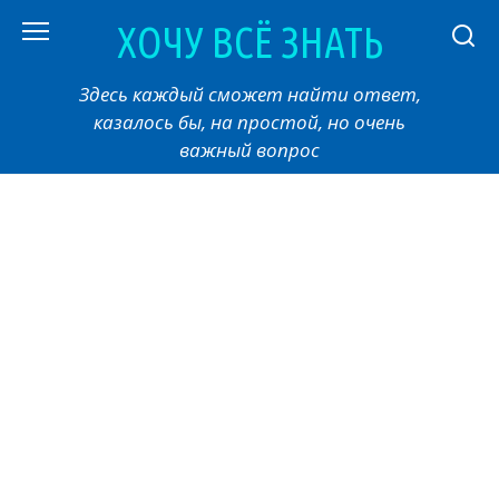
Перейти
ХОЧУ ВСЁ ЗНАТЬ
к
контенту
Здесь каждый сможет найти ответ,
казалось бы, на простой, но очень
важный вопрос