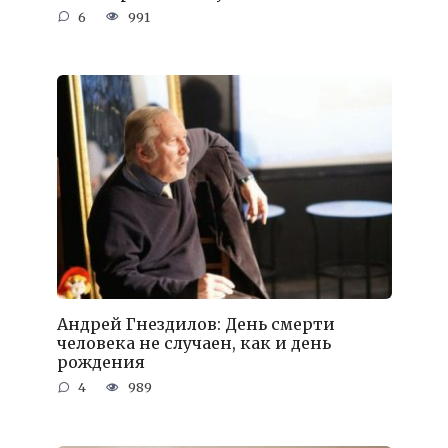
6
991
Андрей Гнездилов: День смерти
человека не случаен, как и день
рождения
4
989