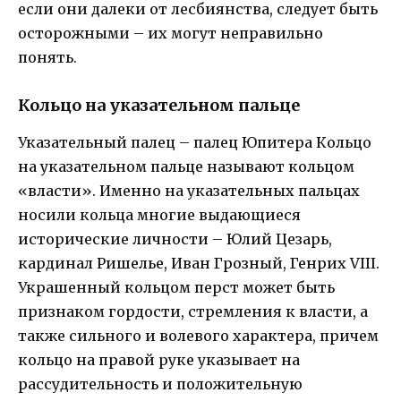
если они далеки от лесбиянства, следует быть
осторожными – их могут неправильно
понять.
Кольцо на указательном пальце
Указательный палец – палец Юпитера Кольцо
на указательном пальце называют кольцом
«власти». Именно на указательных пальцах
носили кольца многие выдающиеся
исторические личности – Юлий Цезарь,
кардинал Ришелье, Иван Грозный, Генрих VIII.
Украшенный кольцом перст может быть
признаком гордости, стремления к власти, а
также сильного и волевого характера, причем
кольцо на правой руке указывает на
рассудительность и положительную