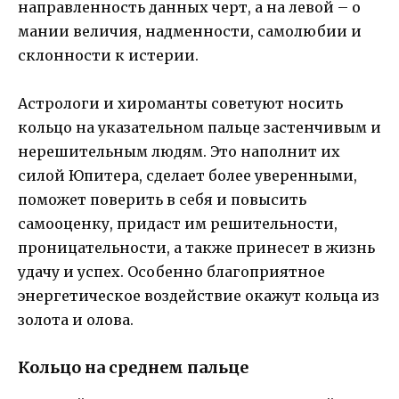
направленность данных черт, а на левой – о
мании величия, надменности, самолюбии и
склонности к истерии.
Астрологи и хироманты советуют носить
кольцо на указательном пальце застенчивым и
нерешительным людям. Это наполнит их
силой Юпитера, сделает более уверенными,
поможет поверить в себя и повысить
самооценку, придаст им решительности,
проницательности, а также принесет в жизнь
удачу и успех. Особенно благоприятное
энергетическое воздействие окажут кольца из
золота и олова.
Кольцо на среднем пальце