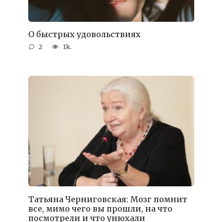
О быстрых удовольствиях
2
1k.
Татьяна Черниговская: Мозг помнит
все, мимо чего вы прошли, на что
посмотрели и что унюхали