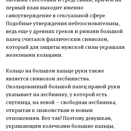
первый план выходит именно
самоутверждение в сексуальной сфере.
Подобные утверждения небезосновательны,
ведь еще у древних греков и римлян большой
палец считался фаллическим символом,
который для защиты мужской силы украшали
железными кольцами.
Кольцо на большом пальце руки также
является символом лесбиянства.
Окольцованный большой палец правой руки
указывает на лесбиянку, у которой есть
спутница, на левой – свободная лесбиянка,
открытая к знакомствам и новым
отношениям. Вот так! Поэтому девушкам,
украшающим колечками большие пальцы,