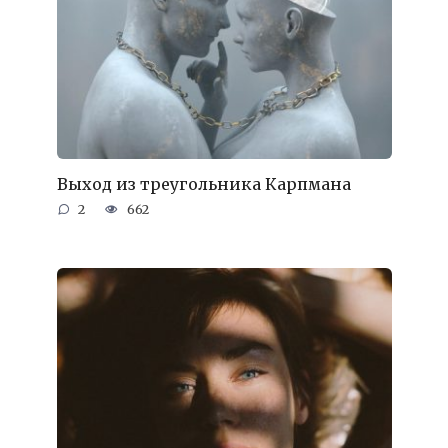
Выход из треугольника Карпмана
2
662