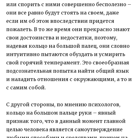
или спорить с ними совершенно бесполезно –
они все равно будут стоять на своем, даже
если им об этом впоследствии придется
пожалеть. В то же время они прекрасно знают
свои достоинства и недостатки, поэтому,
надевая кольцо на большой палец, они словно
интуитивно пытаются обуздать и усмирить
свой горячий темперамент. Это своеобразная
подсознательная попытка найти общий язык
и наладить отношения с окружающими, а то и
с самим собой.
С другой стороны, по мнению психологов,
кольцо на большом пальце руки – явный
признак того, что в данный момент главной
целью человека является самоутверждение
любыми способами и средствами, причем на