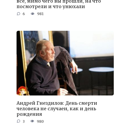
все, мимо чего вы прошли, на что
посмотрели и что унюхали
6
981
Андрей Гнездилов: День смерти
человека не случаен, как и день
рождения
3
980