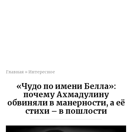
Главная
»
Интересное
«Чудо по имени Белла»:
почему Ахмадулину
обвиняли в манерности, а её
стихи – в пошлости