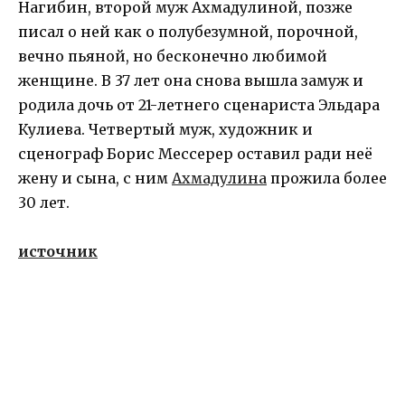
Нагибин, второй муж Ахмадулиной, позже
писал о ней как о полубезумной, порочной,
вечно пьяной, но бесконечно любимой
женщине. В 37 лет она снова вышла замуж и
родила дочь от 21-летнего сценариста Эльдара
Кулиева. Четвертый муж, художник и
сценограф Борис Мессерер оставил ради неё
жену и сына, с ним
Ахмадулина
прожила более
30 лет.
источник