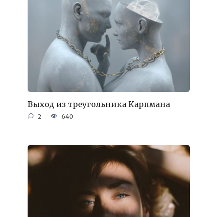
Выход из треугольника Карпмана
2
640