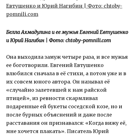
Белла Ахмадулина и ее мужья Евгений Евтушенко
и Юрий Нагибин | Фото: chtoby-pomnili.com
Она выходила замуж четыре раза, и все мужья
ее боготворили. Евгений Евтушенко
влюбился сначала в её стихи, а потом уже и в
их совсем юного автора. Он называл её
«случайно залетевшей к нам райской
птицей», из ревности скармливал
подаренные ей букеты соседской козе, но и
после бурных объяснений и даже после
расставания он признавался: «Когда вижу её,
мне хочется плакать». Писатель Юрий