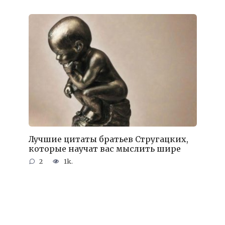
Лучшие цитаты братьев Стругацких,
которые научат вас мыслить шире
2
1k.