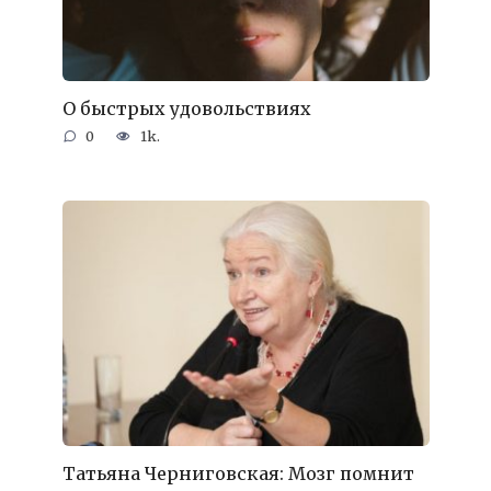
О быстрых удовольствиях
0
1k.
Татьяна Черниговская: Мозг помнит