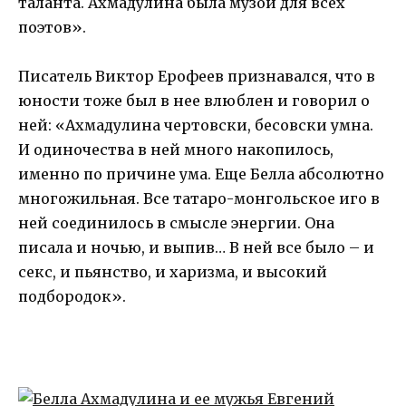
таланта. Ахмадулина была музой для всех
поэтов».
Писатель Виктор Ерофеев признавался, что в
юности тоже был в нее влюблен и говорил о
ней: «Ахмадулина чертовски, бесовски умна.
И одиночества в ней много накопилось,
именно по причине ума. Еще Белла абсолютно
многожильная. Все татаро-монгольское иго в
ней соединилось в смысле энергии. Она
писала и ночью, и выпив… В ней все было – и
секс, и пьянство, и харизма, и высокий
подбородок».