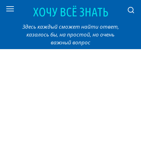
Перейти
ХОЧУ ВСЁ ЗНАТЬ
к
контенту
Здесь каждый сможет найти ответ,
казалось бы, на простой, но очень
важный вопрос