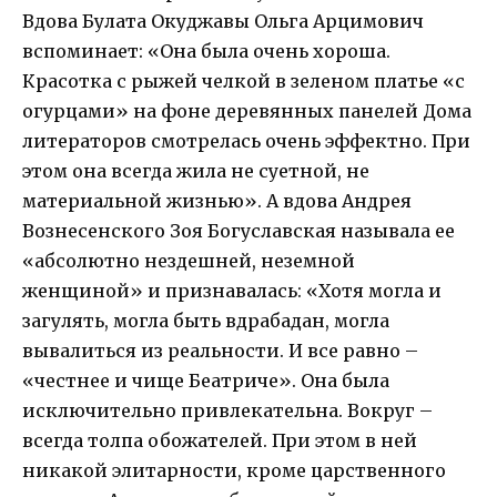
Вдова Булата Окуджавы Ольга Арцимович
вспоминает: «Она была очень хороша.
Красотка с рыжей челкой в зеленом платье «с
огурцами» на фоне деревянных панелей Дома
литераторов смотрелась очень эффектно. При
этом она всегда жила не суетной, не
материальной жизнью». А вдова Андрея
Вознесенского Зоя Богуславская называла ее
«абсолютно нездешней, неземной
женщиной» и признавалась: «Хотя могла и
загулять, могла быть вдрабадан, могла
вывалиться из реальности. И все равно –
«честнее и чище Беатриче». Она была
исключительно привлекательна. Вокруг –
всегда толпа обожателей. При этом в ней
никакой элитарности, кроме царственного