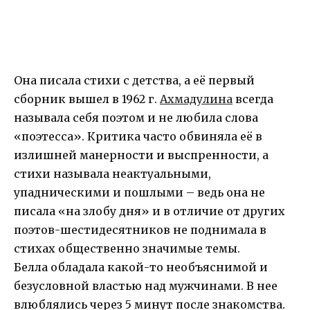
Она писала стихи с детства, а её первый
сборник вышел в 1962 г.
Ахмадулина
всегда
называла себя поэтом и не любила слова
«поэтесса». Критика часто обвиняла её в
излишней манерности и выспренности, а
стихи называла неактуальными,
упадническими и пошлыми – ведь она не
писала «на злобу дня» и в отличие от других
поэтов-шестидесятников не поднимала в
стихах общественно значимые темы.
Белла обладала какой-то необъяснимой и
безусловной властью над мужчинами. В нее
влюблялись через 5 минут после знакомства.