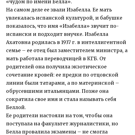
«чудом по имени Белла».
На самом деле ее звали Изабелла. Ее мать
увлекалась испанской культурой, и бабушке
показалось, что имя «Изабелла» звучит по-
испански и подходит внучке. Изабелла
Ахатовна родилась в 1937 г. в интеллигентной
семье – ее отец был заместителем министра, а
мать работала переводчицей в КГБ. От
родителей она получила экзотическое
сочетание кровей: ее предки по отцовской
линии были татарами, а по материнской –
обрусевшими итальянцами. Позже она
сократила свое имя и стала называть себя
Беллой.
Ее родители настояли на том, чтобы она
поступала на факультет журналистики, но
Белла провалила экзамены – не смогла