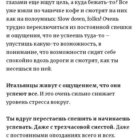
глазами еще ищут цель, а куда бежать-то? Все
уже взяли по чашечке кофе и смотрят на них
как на полоумных: Slow down, folks! Очень
трудно переключиться из постоянной спешки
и ощущения, что не успеешь туда-то –
упустишь какую-то возможность, в
понимание, что возможности сидят себе
спокойно вдоль дороги и смотрят, как ты
несешься по ней.
Итальянцы живут с ощущением, что они
успеют все.
И это очень сильно снижает
уровень стресса вокруг.
Ты вдруг перестаешь спешить и начинаешь
успевать. Даже с трехчасовой сиестой.
Даже
с постоянными опозданиях всего и всех.