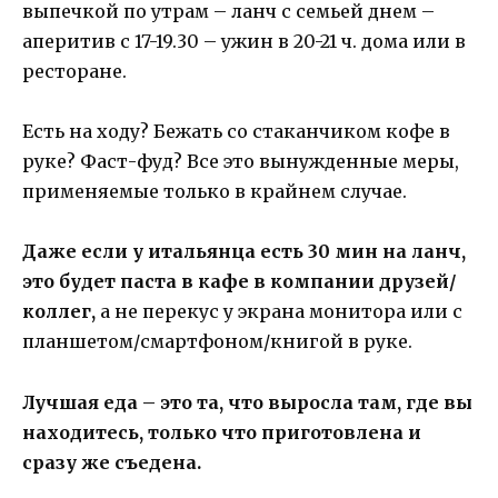
выпечкой по утрам – ланч с семьей днем –
аперитив с 17-19.30 – ужин в 20-21 ч. дома или в
ресторане.
Есть на ходу? Бежать со стаканчиком кофе в
руке? Фаст-фуд? Все это вынужденные меры,
применяемые только в крайнем случае.
Даже если у итальянца есть 30 мин на ланч,
это будет паста в кафе в компании друзей/
коллег,
а не перекус у экрана монитора или с
планшетом/смартфоном/книгой в руке.
Лучшая еда – это та, что выросла там, где вы
находитесь, только что приготовлена и
сразу же съедена.