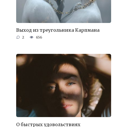
Выход из треугольника Карпмана
2
656
О быстрых удовольствиях