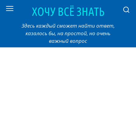
Перейти
ХОЧУ ВСЁ ЗНАТЬ
к
контенту
Здесь каждый сможет найти ответ,
казалось бы, на простой, но очень
важный вопрос