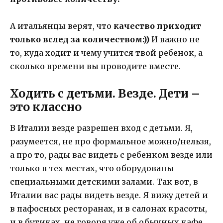
А итальянцы верят, что
качество приходит
только вслед за количеством:))
И важно не
то, куда ходит и чему учится твой ребенок, а
сколько времени вы проводите вместе.
Ходить с детьми. Везде. Дети –
это классно
В Италии везде разрешен вход с детьми. Я,
разумеется, не про формальное можно/нельзя,
а про то, рады вас видеть с ребенком везде или
только в тех местах, что оборудованы
специальными детскими залами. Так вот, в
Италии вас рады видеть везде. Я вижу детей и
в пафосных ресторанах, и в салонах красоты,
и в бутиках, не говоря уже об обычных кафе,