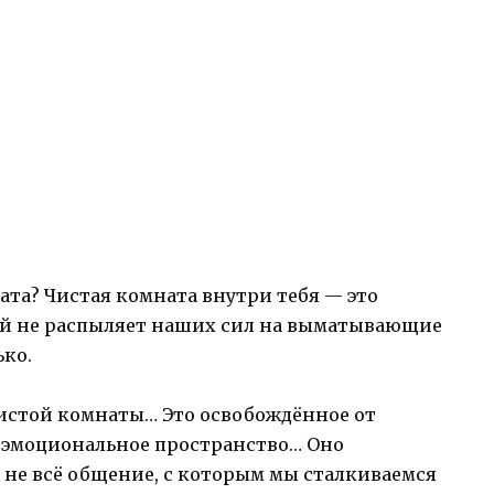
ата? Чистая комната внутри тебя — это
й не распыляет наших сил на выматывающие
ько.
чистой комнаты… Это освобождённое от
 эмоциональное пространство… Оно
о не всё общение, с которым мы сталкиваемся