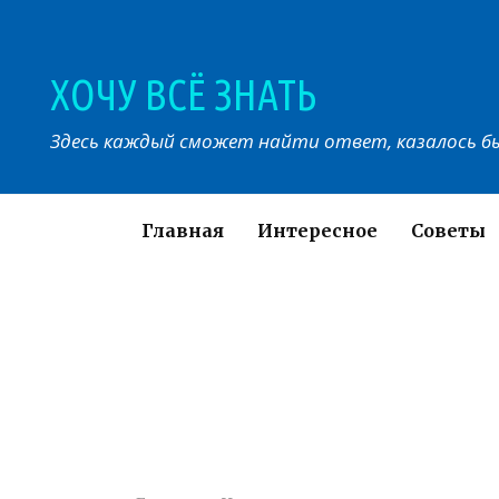
Перейти
к
контенту
ХОЧУ ВСЁ ЗНАТЬ
Здесь каждый сможет найти ответ, казалось бы
Главная
Интересное
Советы