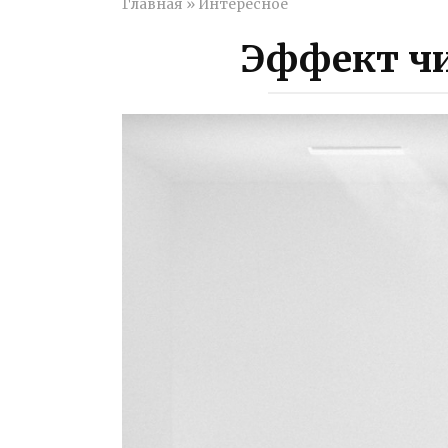
Главная
»
Интересное
Эффект ч