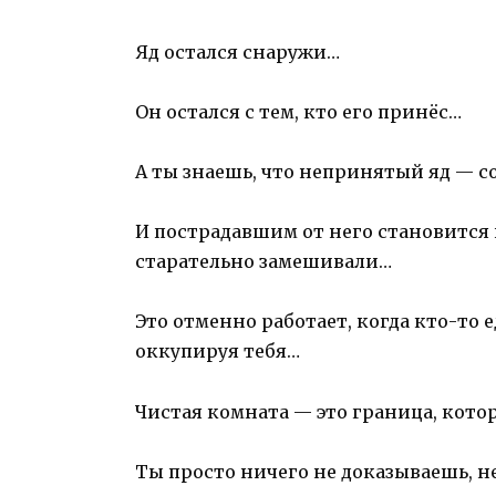
Яд остался снаружи…
Он остался с тем, кто его принёс…
А ты знаешь, что непринятый яд — с
И пострадавшим от него становится им
старательно замешивали…
Это отменно работает, когда кто-то
оккупируя тебя…
Чистая комната — это граница, кот
Ты просто ничего не доказываешь, н