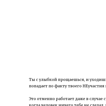
Ты с улыбкой прощаешься, и уходишь
попадает по факту твоего НЕучастия
Это отменно работает даже в случае
когда человек ничего тебе не сделал,