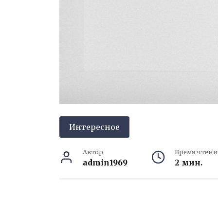
Интересное
Автор
Время чтени
admin1969
2 мин.