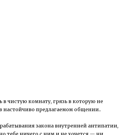
 в чистую комнату, грязь в которую не
 в настойчиво предлагаемом общении..
 срабатывания закона внутренней антипатии,
 но тебе ничего с ним и не хочется — ни