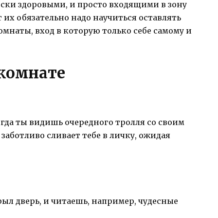
ески здоровыми, и просто входящими в зону
их обязательно надо научиться оставлять
мнаты, вход в которую только себе самому и
 комнате
огда ты видишь очередного тролля со своим
заботливо сливает тебе в личку, ожидая
рыл дверь, и читаешь, например, чудесные