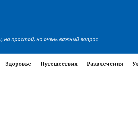
, на простой, но очень важный вопрос
Здоровье
Путешествия
Развлечения
У