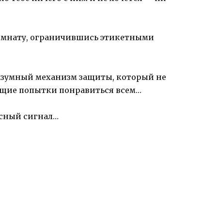
комнату, ограничившись этикетными
разумный механизм защиты, который не
щие попытки понравиться всем…
асный сигнал…