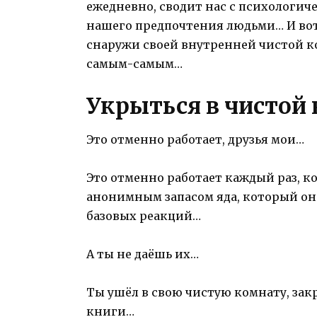
ежедневно, сводит нас с психологич
нашего предпочтения людьми… И вот 
снаружи своей внутренней чистой ко
самым-самым…
Укрыться в чистой
Это отменно работает, друзья мои…
Это отменно работает каждый раз, к
анонимным запасом яда, который он 
базовых реакций…
А ты не даёшь их…
Ты ушёл в свою чистую комнату, зак
книги…