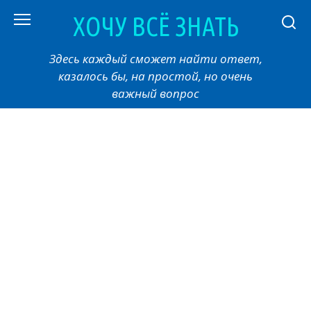
Перейти
ХОЧУ ВСЁ ЗНАТЬ
к
контенту
Здесь каждый сможет найти ответ,
казалось бы, на простой, но очень
важный вопрос