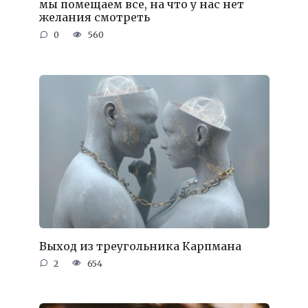
мы помещаем все, на что у нас нет
желания смотреть
0
560
Выход из треугольника Карпмана
2
654