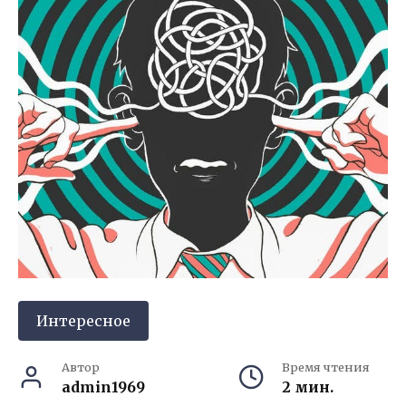
Интересное
Автор
Время чтения
admin1969
2 мин.