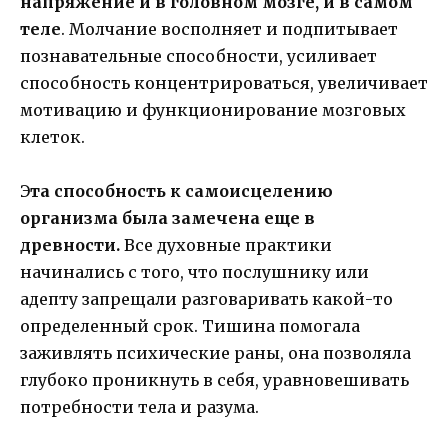
напряжение и в головном мозге, и в самом
теле
. Молчание восполняет и подпитывает
познавательные способности, усиливает
способность концентрироваться, увеличивает
мотивацию и функционирование мозговых
клеток.
Э
та способность к самоисцелению
организма была замечена еще в
древности.
Все духовные практики
начинались с того, что послушнику или
адепту запрещали разговаривать какой-то
определенный срок. Тишина помогала
заживлять психические раны, она позволяла
глубоко проникнуть в себя, уравновешивать
потребности тела и разума.