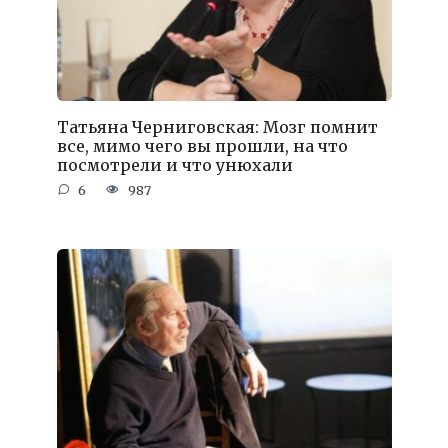
Татьяна Черниговская: Мозг помнит
все, мимо чего вы прошли, на что
посмотрели и что унюхали
6
987