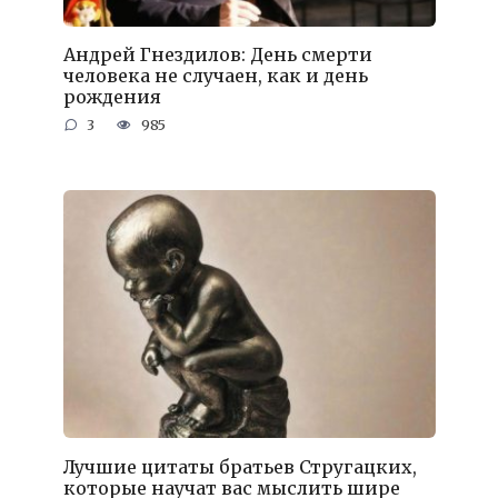
Андрей Гнездилов: День смерти
человека не случаен, как и день
рождения
3
985
Лучшие цитаты братьев Стругацких,
которые научат вас мыслить шире