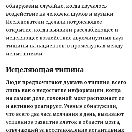
обнаружены случайно, когда изучалось
воздействие на человека шумов и музыки.
Исследователи сделали потрясающее
открытие, когда выявили расслабляющее и
исцеляющее воздействие двухминутных пауз
тишины на пациентов, в промежутках между
испытаниями.
Исцеляющая тишина
Люди предпочитают думать о тишине, всего
лишь как о недостатке информации, когда
на самом деле, головной мозг распознает ее
и активно реагирует.
Ученые обнаружили,
что всего два часа молчания в день, вызывают
усиленное развитие клеток в области мозга,
отвечающей за восстановление когнитивных