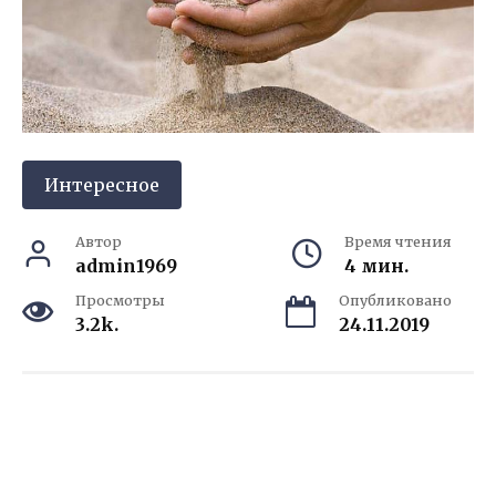
Интересное
Автор
Время чтения
admin1969
4 мин.
Просмотры
Опубликовано
3.2k.
24.11.2019