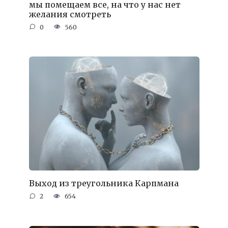
мы помещаем все, на что у нас нет
желания смотреть
0
560
Выход из треугольника Карпмана
2
654