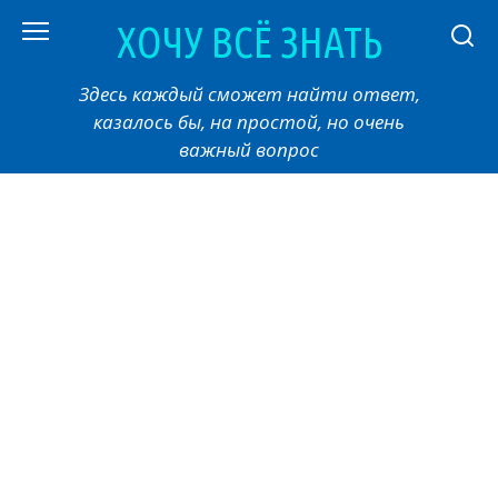
Перейти
ХОЧУ ВСЁ ЗНАТЬ
к
контенту
Здесь каждый сможет найти ответ,
казалось бы, на простой, но очень
важный вопрос