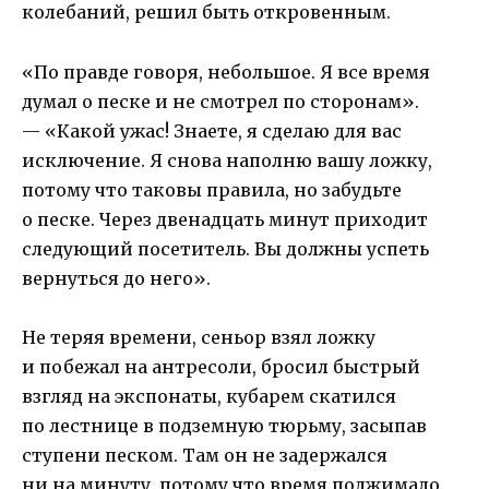
колебаний, решил быть откровенным.
«По правде говоря, небольшое. Я все время
думал о песке и не смотрел по сторонам».
— «Какой ужас! Знаете, я сделаю для вас
исключение. Я снова наполню вашу ложку,
потому что таковы правила, но забудьте
о песке. Через двенадцать минут приходит
следующий посетитель. Вы должны успеть
вернуться до него».
Не теряя времени, сеньор взял ложку
и побежал на антресоли, бросил быстрый
взгляд на экспонаты, кубарем скатился
по лестнице в подземную тюрьму, засыпав
ступени песком. Там он не задержался
ни на минуту, потому что время поджимало.