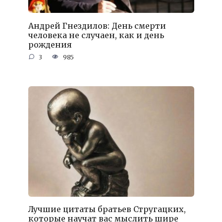
Андрей Гнездилов: День смерти
человека не случаен, как и день
рождения
3
985
Лучшие цитаты братьев Стругацких,
которые научат вас мыслить шире