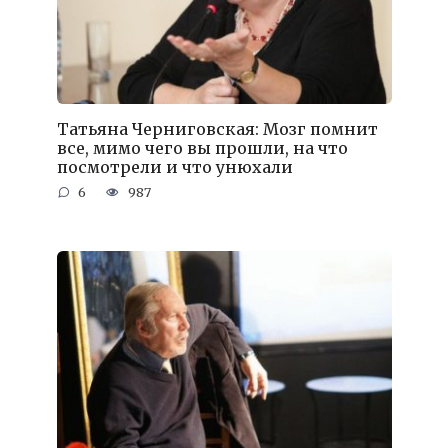
Татьяна Черниговская: Мозг помнит
все, мимо чего вы прошли, на что
посмотрели и что унюхали
6
987