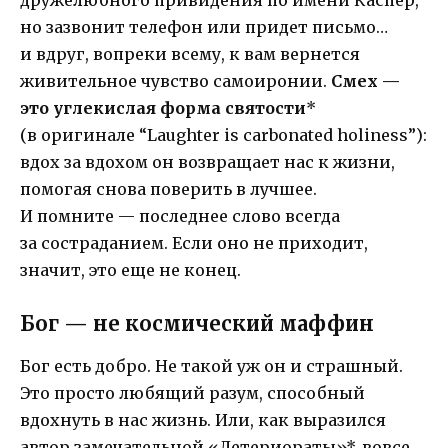
но зазвонит телефон или придет письмо…
и вдруг, вопреки всему, к вам вернется
живительное чувство самоиронии.
Смех —
это углекислая форма святости
*
(в оригинале “Laughter is carbonated holiness”):
вдох за вдохом он возвращает нас к жизни,
помогая снова поверить в лучшее.
И помните — последнее слово всегда
за состраданием. Если оно не приходит,
значит, это еще не конец.
Бог — не космический маффин
Бог есть добро. Не такой уж он и страшный.
Это просто любящий разум, способный
вдохнуть в нас жизнь. Или, как выразился
автор замечательной «Детериораты»*, вовсе