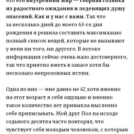
что
его внутренний мир — сборная солянка
из радостного ожидания и леденящих душу
опасений.
Как и у нас с вами.
Так что
за несколько дней до моего 63-го дня
рождения я решила составить максимально
полный список вещей, которые не вызывают
у меня ни того, ни другого. В потоке
информации сейчас очень мало достоверного,
так что приятно иметь в запасе хотя бы
несколько непреложных истин.
Одна из них — мне давно не 47, хотя именно
на этот возраст я себя ощущаю и именно
такое количество лет привыкла мысленно
себе приписывать. Мой друг Пол на исходе
седьмого десятка часто повторял, что
чувствует себя молодым человеком, с которым