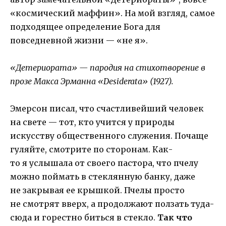
«космический маффин». На мой взгляд, самое
подходящее определение Бога для
повседневной жизни — «не я».
«Детериората» — пародия на стихотворение в
прозе Макса Эрманна «Desiderata» (1927).
Эмерсон писал, что счастливейший человек
на свете — тот, кто учится у природы
искусству общественного служения. Почаще
гуляйте, смотрите по сторонам. Как-
то я услышала от своего пастора, что пчелу
можно поймать в стеклянную банку, даже
не закрывая ее крышкой. Пчелы просто
не смотрят вверх, а продолжают ползать туда-
сюда и горестно биться в стекло.
Так что