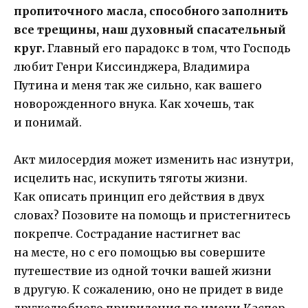
пропиточного масла, способного заполнить
все трещины, наш духовный спасательный
круг.
Главный его парадокс в том, что Господь
любит Генри Киссинджера, Владимира
Путина и меня так же сильно, как вашего
новорожденного внука. Как хочешь, так
и понимай.
Акт милосердия может изменить нас изнутри,
исцелить нас, искупить тяготы жизни.
Как описать принцип его действия в двух
словах? Позовите на помощь и пристегнитесь
покрепче. Сострадание настигнет вас
на месте, но с его помощью вы совершите
путешествие из одной точки вашей жизни
в другую. К сожалению, оно не придет в виде
дружелюбного привидения по имени Каспер,