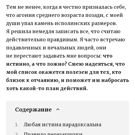
Тем не менее, когда я честно призналась себе,
что агония среднего возраста позади, с моей
души упал камень исполинских размеров.
Я решила немедля записать все, что считаю
действительно правдивым. Я часто встречаю
подавленных и печальных людей, они
не перестают задавать мне вопросы:
что
истинно, а что ложно?
Смею надеяться, что
мой список окажется полезен для тех, кто
близок к отчаянию, и поможет им набросать
хоть какой-то план действий.
Содержание
Любая истина парадоксальна
Правило перезагрузки