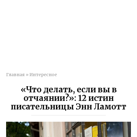
Главная
»
Интересное
«Что делать, если вы в
отчаянии?»: 12 истин
писательницы Энн Ламотт