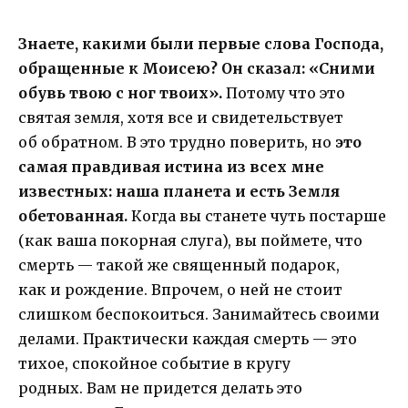
Знаете, какими были первые слова Господа,
обращенные к Моисею? Он сказал: «Сними
обувь твою с ног твоих».
Потому что это
святая земля, хотя все и свидетельствует
об обратном. В это трудно поверить, но
это
самая правдивая истина из всех мне
известных:
наша планета и есть Земля
обетованная.
Когда вы станете чуть постарше
(как ваша покорная слуга), вы поймете, что
смерть — такой же священный подарок,
как и рождение. Впрочем, о ней не стоит
слишком беспокоиться. Занимайтесь своими
делами. Практически каждая смерть — это
тихое, спокойное событие в кругу
родных. Вам не придется делать это