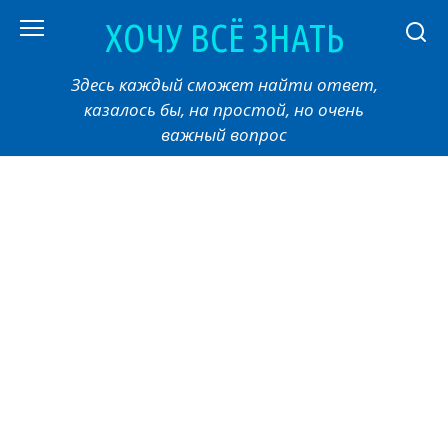
Перейти
ХОЧУ ВСЁ ЗНАТЬ
к
контенту
Здесь каждый сможет найти ответ,
казалось бы, на простой, но очень
важный вопрос