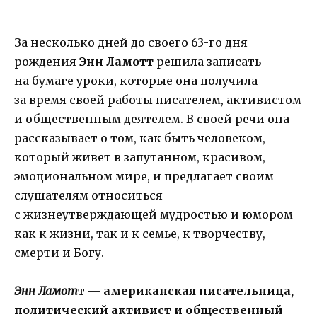
За несколько дней до своего 63-го дня
рождения
Энн Ламотт
решила записать
на бумаге уроки, которые она получила
за время своей работы писателем, активистом
и общественным деятелем. В своей речи она
рассказывает о том, как быть человеком,
который живет в запутанном, красивом,
эмоциональном мире, и предлагает своим
слушателям относиться
с жизнеутверждающей мудростью и юмором
как к жизни, так и к семье, к творчеству,
смерти и Богу.
Энн Ламот
т
— американская писательница,
политический активист и общественный