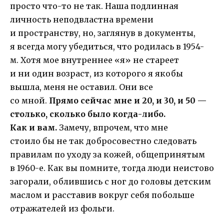
просто что-то не так. Наша подлинная
личность неподвластна времени
и пространству, но, заглянув в документы,
я всегда могу убедиться, что родилась в 1954-
м. Хотя мое внутреннее «я» не стареет
и ни один возраст, из которого я якобы
вышла, меня не оставил. Они все
со мной.
Прямо сейчас мне и 20, и 30, и 50 —
столько, сколько было когда-либо.
Как и вам.
Замечу, впрочем, что мне
стоило бы не так добросовестно следовать
правилам по уходу за кожей, общепринятым
в 1960-е. Как вы помните, тогда люди неистово
загорали, облившись с ног до головы детским
маслом и расставив вокруг себя побольше
отражателей из фольги.