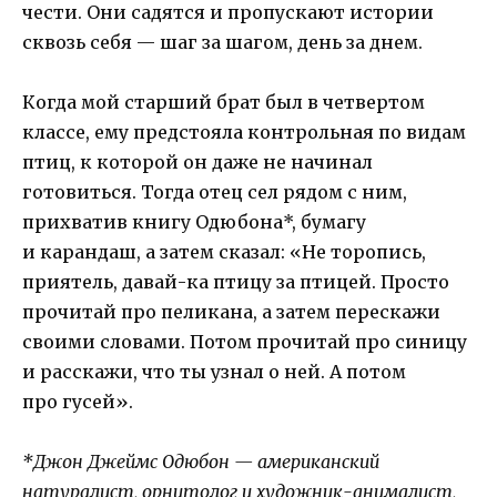
чести. Они садятся и пропускают истории
сквозь себя — шаг за шагом, день за днем.
Когда мой старший брат был в четвертом
классе, ему предстояла контрольная по видам
птиц, к которой он даже не начинал
готовиться. Тогда отец сел рядом с ним,
прихватив книгу Одюбона*, бумагу
и карандаш, а затем сказал: «Не торопись,
приятель, давай-ка птицу за птицей. Просто
прочитай про пеликана, а затем перескажи
своими словами. Потом прочитай про синицу
и расскажи, что ты узнал о ней. А потом
про гусей».
*Джон Джеймс Одюбон — американский
натуралист, орнитолог и художник-анималист,