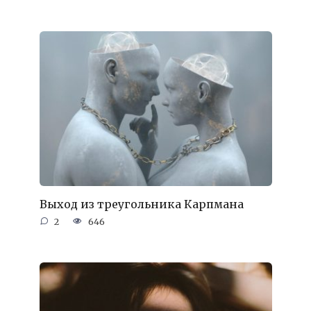
Выход из треугольника Карпмана
2
646