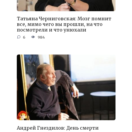
Татьяна Черниговская: Мозг помнит
все, мимо чего вы прошли, на что
посмотрели и что унюхали
6
984
Андрей Гнездилов: День смерти