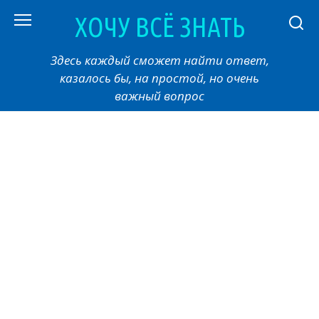
Перейти
ХОЧУ ВСЁ ЗНАТЬ
к
контенту
Здесь каждый сможет найти ответ,
казалось бы, на простой, но очень
важный вопрос