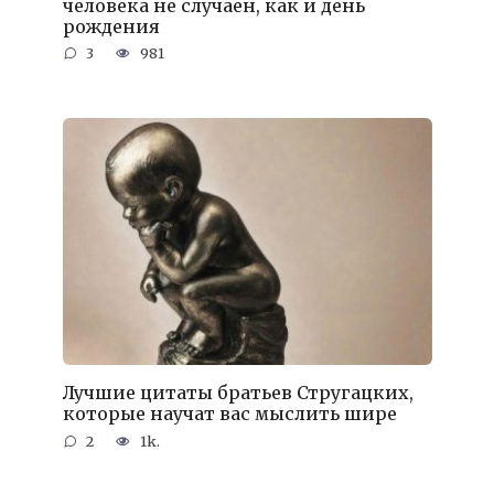
человека не случаен, как и день
рождения
3
981
Лучшие цитаты братьев Стругацких,
которые научат вас мыслить шире
2
1k.