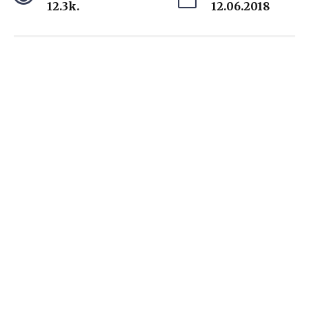
12.3k.
12.06.2018