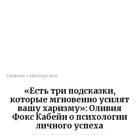
Главная
»
Интересное
«Есть три подсказки,
которые мгновенно усилят
вашу харизму»: Оливия
Фокс Кабейн о психологии
личного успеха