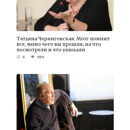
Татьяна Черниговская: Мозг помнит
все, мимо чего вы прошли, на что
посмотрели и что унюхали
6
989