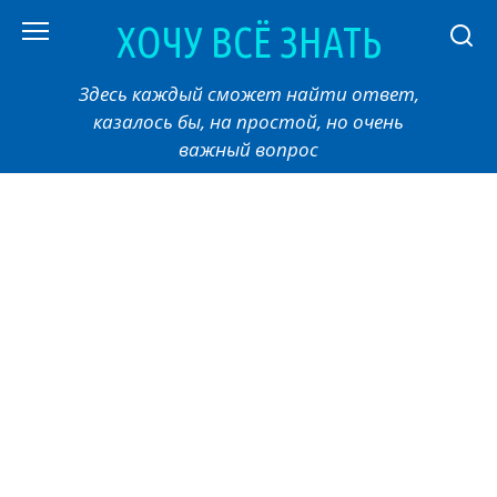
Перейти
ХОЧУ ВСЁ ЗНАТЬ
к
контенту
Здесь каждый сможет найти ответ,
казалось бы, на простой, но очень
важный вопрос