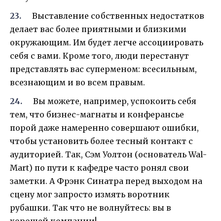
Выставление собственных недостатков
делает вас более приятными и близкими
окружающим. Им будет легче ассоциировать
себя с вами. Кроме того, люди перестанут
представлять вас суперменом: всесильным,
всезнающим и во всем правым.
Вы можете, например, успокоить себя
тем, что бизнес-магнаты и конферансье
порой даже намеренно совершают ошибки,
чтобы установить более тесный контакт с
аудиторией. Так, Сэм Уолтон (основатель Wal-
Mart) по пути к кафедре часто ронял свои
заметки. А Фрэнк Синатра перед выходом на
сцену мог запросто измять воротник
рубашки. Так что не волнуйтесь: вы в
хорошей компании!