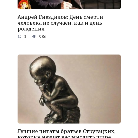
Андрей Гнездилов: День смерти
человека не случаен, как и день
рождения
3
986
Лучшие цитаты братьев Стругацких,
которые научат вас мыслить шире