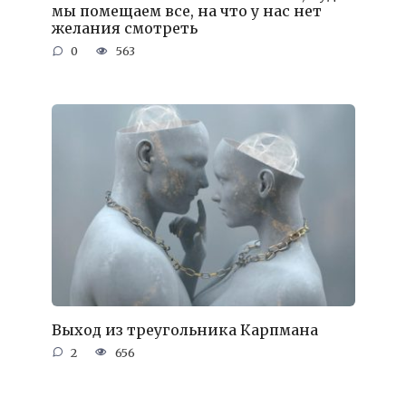
мы помещаем все, на что у нас нет
желания смотреть
0
563
Выход из треугольника Карпмана
2
656