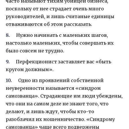
часто называют тихим убийцей бизнеса,
поскольку от нее страдает очень много
руководителей, и лишь считаные единицы
отваживаются об этом рассказать.
Нужно начинать с маленьких шагов,
настолько маленьких, чтобы совершать их
было совсем не трудно.
Перфекционист заставляет вас «быть
кругом должным».
Одно из проявлений собственной
неуверенности называется «синдром
самозванца». Страдающие им люди убеждены,
что они на самом деле не знают того, что
делают, и лишь ждут, чтобы кто-то
разоблачил их мошенничество. «Синдрому
самозванца» чаще всего подвержены