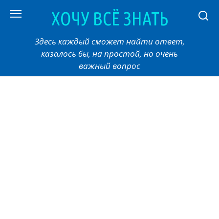
Перейти
ХОЧУ ВСЁ ЗНАТЬ
к
контенту
Здесь каждый сможет найти ответ,
казалось бы, на простой, но очень
важный вопрос