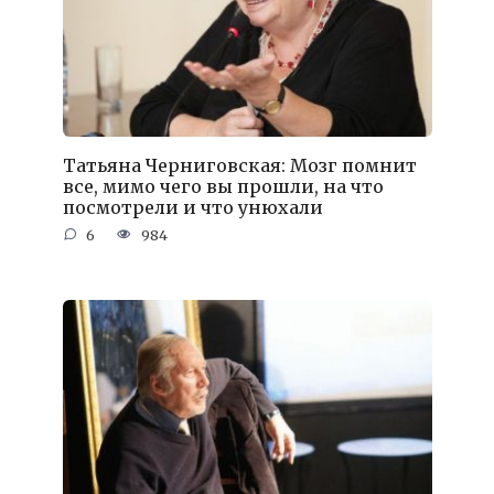
Татьяна Черниговская: Мозг помнит
все, мимо чего вы прошли, на что
посмотрели и что унюхали
6
984