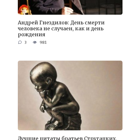
Андрей Гнездилов: День смерти
человека не случаен, как и день
рождения
3
981
Лучшие цитаты братьев Стругацких,