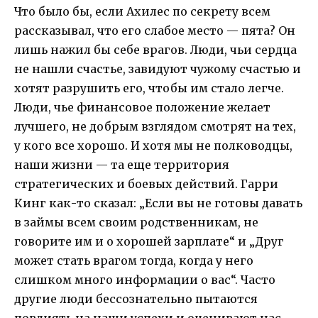
Что было бы, если Ахилес по секрету всем
рассказывал, что его слабое место — пята? Он
лишь нажил бы себе врагов. Люди, чьи сердца
не нашли счастье, завидуют чужому счастью и
хотят разрушить его, чтобы им стало легче.
Люди, чье финансовое положение желает
лучшего, не добрым взглядом смотрят на тех,
у кого все хорошо. И хотя мы не полководцы,
наши жизни — та еще территория
стратегических и боевых действий. Гарри
Кинг как-то сказал: „Если вы не готовы давать
в займы всем своим родственникам, не
говорите им и о хорошей зарплате“ и „Друг
может стать врагом тогда, когда у него
слишком много информации о вас“. Часто
другие люди бессознательно пытаются