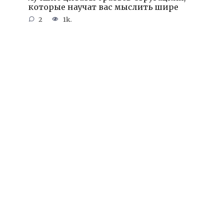
которые научат вас мыслить шире
2
1k.