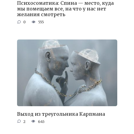
Психосоматика: Спина — место, куда
мы помещаем все, на что у нас нет
желания смотреть
0
555
Выход из треугольника Карпмана
2
645