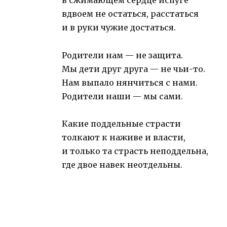
в сжимающем сердце испуге
вдвоем не остаться, расстаться
и в руки чужие достаться.
Родители нам — не защита.
Мы дети друг друга — не чьи-то.
Нам выпало нянчиться с нами.
Родители наши — мы сами.
Какие поддельные страсти
толкают к наживе и власти,
и только та страсть неподдельна,
где двое навек неотдельны.