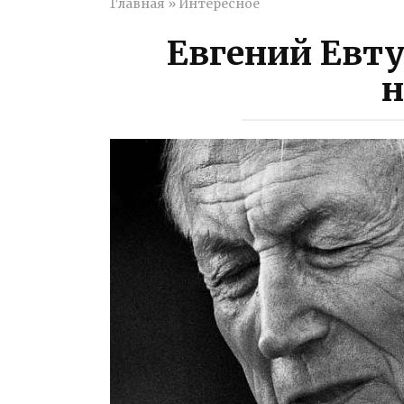
Главная
»
Интересное
Евгений Евт