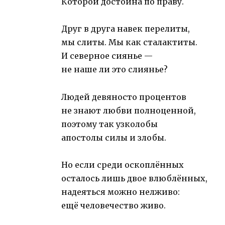
Которой достойна по праву.
Друг в друга навек перелиты,
мы слиты. Мы как сталактиты.
И северное сиянье —
не наше ли это слиянье?
Людей девяносто процентов
не знают любви полноценной,
поэтому так узколобы
апостолы силы и злобы.
Но если среди оскоплённых
осталось лишь двое влюблённых,
надеяться можно нелживо:
ещё человечество живо.