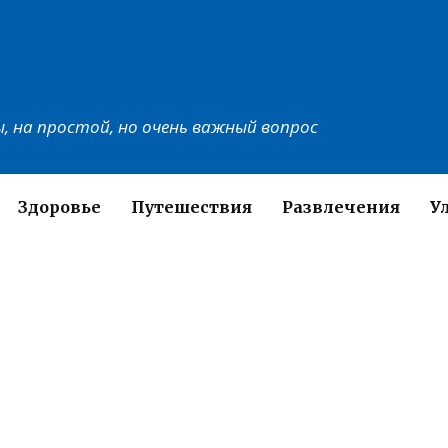
, на простой, но очень важный вопрос
Здоровье
Путешествия
Развлечения
У