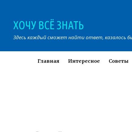
Перейти
к
контенту
ХОЧУ ВСЁ ЗНАТЬ
Здесь каждый сможет найти ответ, казалось бы
Главная
Интересное
Советы