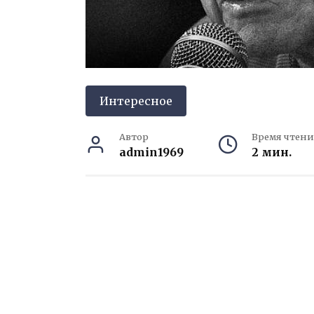
Интересное
Автор
Время чтени
admin1969
2 мин.