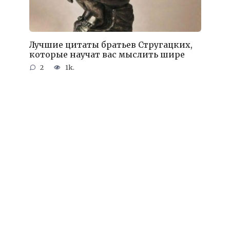
Лучшие цитаты братьев Стругацких,
которые научат вас мыслить шире
2
1k.