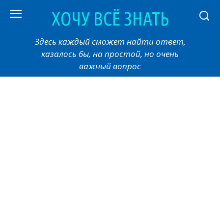
Перейти
ХОЧУ ВСЁ ЗНАТЬ
к
контенту
Здесь каждый сможет найти ответ,
казалось бы, на простой, но очень
важный вопрос