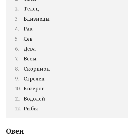
Телец
Близнецы
Рак
Лев
Дева
Весы
Скорпион
Стрелец
Козерог
Водолей
Рыбы
Овен