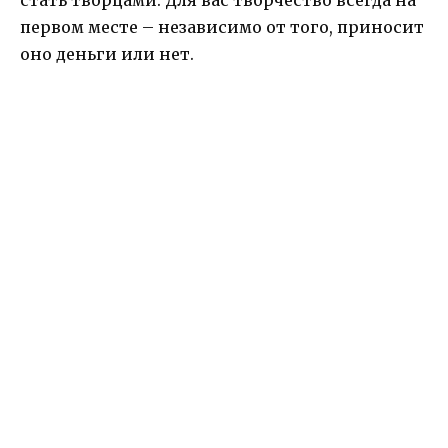
стать творцами. Для вас творчество всегда на
первом месте – независимо от того, приносит
оно деньги или нет.