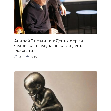
Андрей Гнездилов: День смерти
человека не случаен, как и день
рождения
3
980