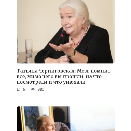
Татьяна Черниговская: Мозг помнит
все, мимо чего вы прошли, на что
посмотрели и что унюхали
6
981