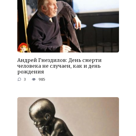
Андрей Гнездилов: День смерти
человека не случаен, как и день
рождения
3
985