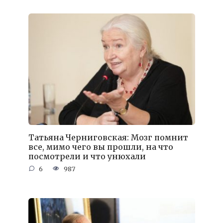
Татьяна Черниговская: Мозг помнит
все, мимо чего вы прошли, на что
посмотрели и что унюхали
6
987