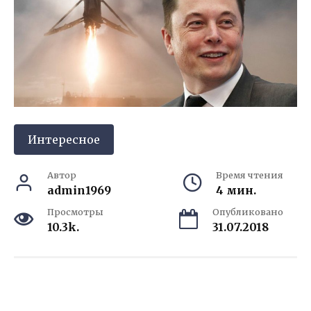
Интересное
Автор
Время чтения
admin1969
4 мин.
Просмотры
Опубликовано
10.3k.
31.07.2018