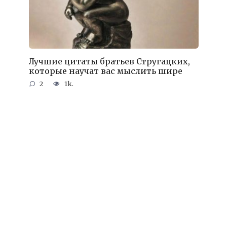
Лучшие цитаты братьев Стругацких,
которые научат вас мыслить шире
2
1k.