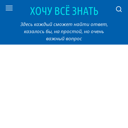
Перейти
ХОЧУ ВСЁ ЗНАТЬ
к
контенту
Здесь каждый сможет найти ответ,
казалось бы, на простой, но очень
важный вопрос