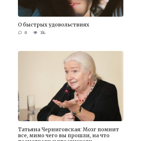
О быстрых удовольствиях
0
1k.
Татьяна Черниговская: Мозг помнит
все, мимо чего вы прошли, на что