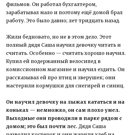
фильмов. Он работал бухгалтером,
зарабатывал мало и поэтому ещё домой брал
работу. Это было давно; лет тридцать назад.
Жили бедновато, но не в этом дело. Этот
полный дядя Саша научил девочку читать и
считать. Особенно — считать хорошо научил.
Купил ей подержанный велосипед в
комиссионном магазине и научил ездить. Он
рассказывал ей про птиц и зверушек; они
мастерили кормушки для снегирей и синиц.
Он научил девочку на лыжах кататься и на
коньках — немножко, он сам плохо умел.
Выходные они проводили в парке рядом с
домом; это был почти лес.
Дядя Саша
разводил костерок и они жарили хлеб на