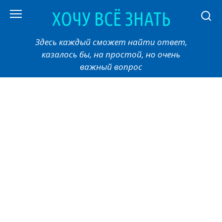
Перейти
ХОЧУ ВСЁ ЗНАТЬ
к
контенту
Здесь каждый сможет найти ответ,
казалось бы, на простой, но очень
важный вопрос