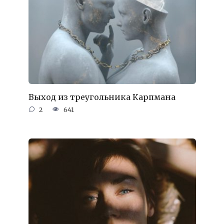
Выход из треугольника Карпмана
2
641