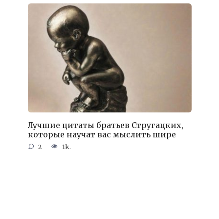
Лучшие цитаты братьев Стругацких,
которые научат вас мыслить шире
2
1k.