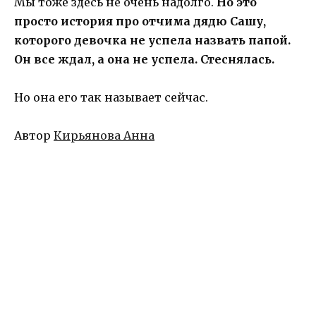
Мы тоже здесь не очень надолго.
Но это
просто история про отчима дядю Сашу,
которого девочка не успела назвать папой.
Он все ждал, а она не успела. Стеснялась.
Но она его так называет сейчас.
Автор
Кирьянова Анна