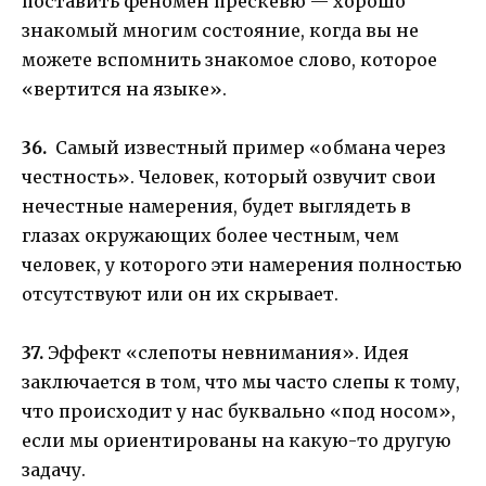
поставить феномен прескевю — хорошо
знакомый многим состояние, когда вы не
можете вспомнить знакомое слово, которое
«вертится на языке».
36.
Самый известный пример «обмана через
честность». Человек, который озвучит свои
нечестные намерения, будет выглядеть в
глазах окружающих более честным, чем
человек, у которого эти намерения полностью
отсутствуют или он их скрывает.
37.
Эффект «слепоты невнимания». Идея
заключается в том, что мы часто слепы к тому,
что происходит у нас буквально «под носом»,
если мы ориентированы на какую-то другую
задачу.