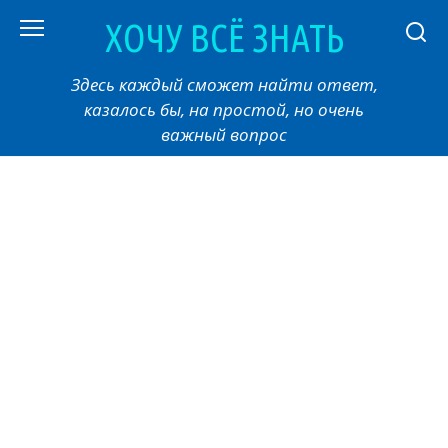
Перейти
ХОЧУ ВСЁ ЗНАТЬ
к
контенту
Здесь каждый сможет найти ответ,
казалось бы, на простой, но очень
важный вопрос