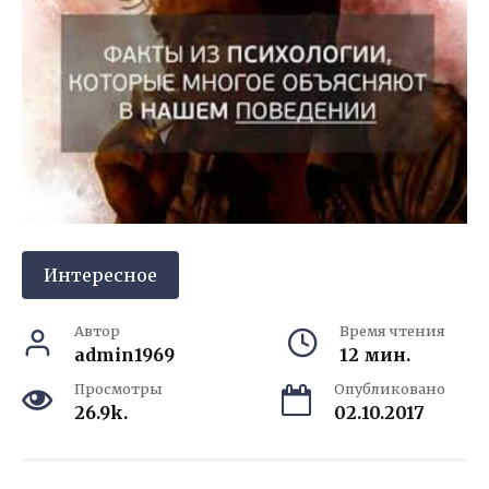
Интересное
Автор
Время чтения
admin1969
12 мин.
Просмотры
Опубликовано
26.9k.
02.10.2017