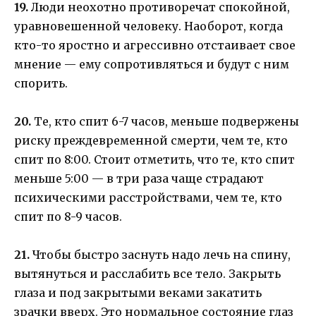
19.
Люди неохотно противоречат спокойной,
уравновешенной человеку. Наоборот, когда
кто-то яростно и агрессивно отстаивает свое
мнение — ему сопротивляться и будут с ним
спорить.
20.
Те, кто спит 6-7 часов, меньше подвержены
риску преждевременной смерти, чем те, кто
спит по 8:00. Стоит отметить, что те, кто спит
меньше 5:00 — в три раза чаще страдают
психическими расстройствами, чем те, кто
спит по 8-9 часов.
21.
Чтобы быстро заснуть надо лечь на спину,
вытянуться и расслабить все тело. Закрыть
глаза и под закрытыми веками закатить
зрачки вверх. Это нормальное состояние глаз