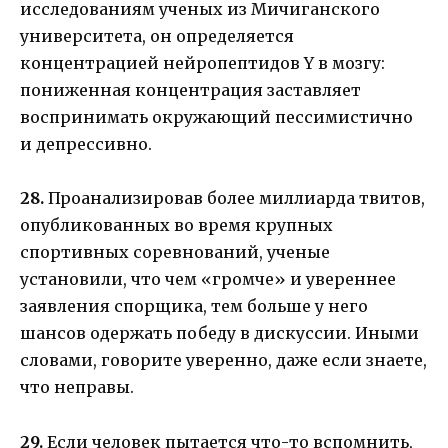
исследованиям ученых из Мичиганского
университета, он определяется
концентрацией нейропептидов Y в мозгу:
пониженная концентрация заставляет
воспринимать окружающий пессимистично
и депрессивно.
28.
Проанализировав более миллиарда твитов,
опубликованных во время крупных
спортивных соревнований, ученые
установили, что чем «громче» и увереннее
заявления спорщика, тем больше у него
шансов одержать победу в дискуссии. Иными
словами, говорите уверенно, даже если знаете,
что неправы.
29.
Если человек пытается что-то вспомнить,