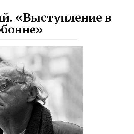
й. «Выступление в
рбонне»