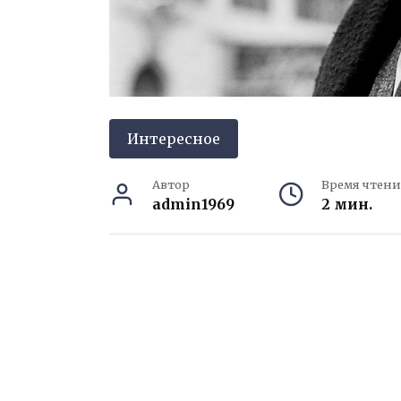
Интересное
Автор
Время чтени
admin1969
2 мин.