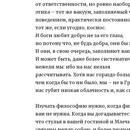
от ответственности, но ровно наобо
этика – тот же вакуум, заполняемый
поведением, практически постоянно
тот же, если угодно, космос.
И боги любят добро не за его глаза,
но потому что, не будь добра, они бы
И они, в свою очередь, заполняют вак
И может быть, даже более системати
нежели мы: ибо на нас нельзя
рассчитывать. Хотя нас гораздо боль
чем когда бы то ни было, мы – не в Г
нас губит низкая облачность и, как 
Изучать философию нужно, когда ф
вам не нужна. Когда вы догадываетес
что стулья в вашей гостиной и Млеч
связаны между собою, и более тесны