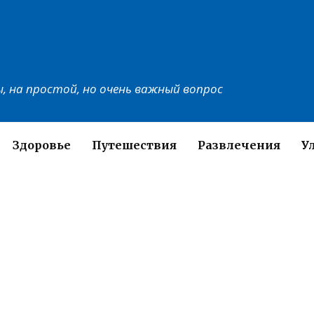
, на простой, но очень важный вопрос
Здоровье
Путешествия
Развлечения
У