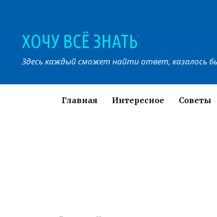
Перейти
к
контенту
ХОЧУ ВСЁ ЗНАТЬ
Здесь каждый сможет найти ответ, казалось бы
Главная
Интересное
Советы