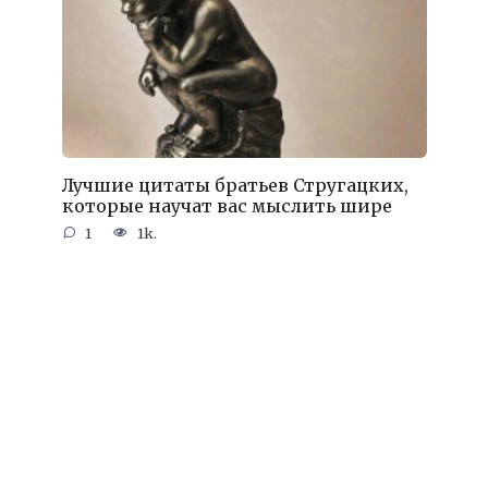
Лучшие цитаты братьев Стругацких,
которые научат вас мыслить шире
1
1k.