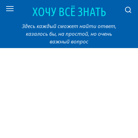
Перейти
ХОЧУ ВСЁ ЗНАТЬ
к
контенту
Здесь каждый сможет найти ответ,
казалось бы, на простой, но очень
важный вопрос