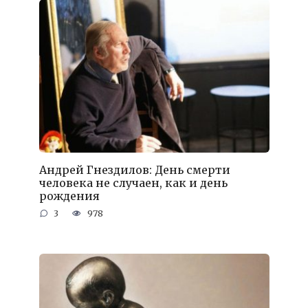
Андрей Гнездилов: День смерти
человека не случаен, как и день
рождения
3
978