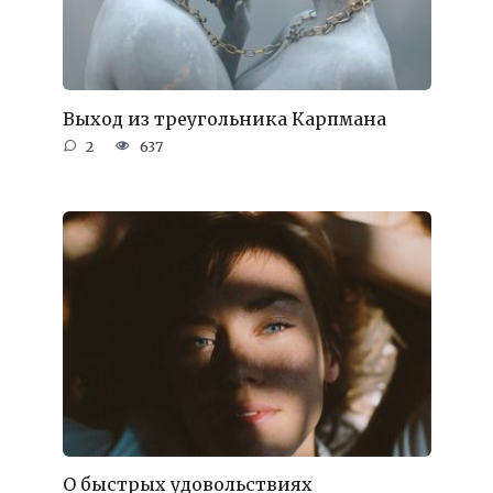
Выход из треугольника Карпмана
2
637
О быстрых удовольствиях