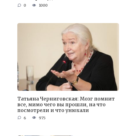
0
1000
Татьяна Черниговская: Мозг помнит
все, мимо чего вы прошли, на что
посмотрели и что унюхали
6
975