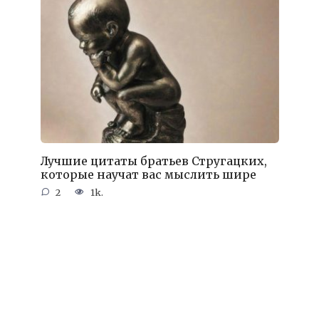
Лучшие цитаты братьев Стругацких,
которые научат вас мыслить шире
2
1k.