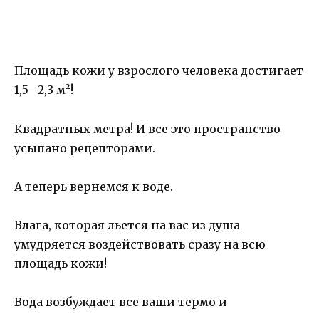
Площадь кожи у взрослого человека достигает
1,5—2,3 м²!
Квадратных метра! И все это пространство
усыпано рецепторами.
А теперь вернемся к воде.
Влага, которая льется на вас из душа
умудряется воздействовать сразу на всю
площадь кожи!
Вода возбуждает все ваши термо и