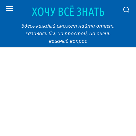
Перейти
ХОЧУ ВСЁ ЗНАТЬ
к
контенту
Здесь каждый сможет найти ответ,
казалось бы, на простой, но очень
важный вопрос