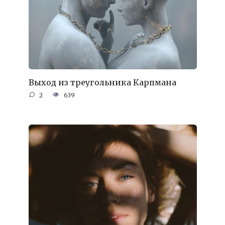
Выход из треугольника Карпмана
2
639