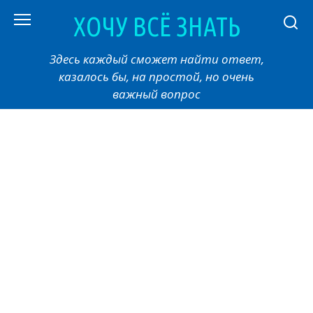
Перейти
ХОЧУ ВСЁ ЗНАТЬ
к
контенту
Здесь каждый сможет найти ответ,
казалось бы, на простой, но очень
важный вопрос