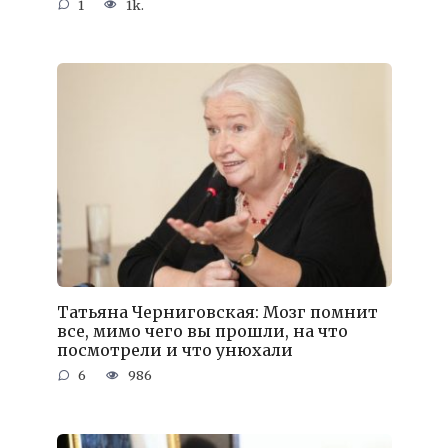
1
1k.
Татьяна Черниговская: Мозг помнит
все, мимо чего вы прошли, на что
посмотрели и что унюхали
6
986