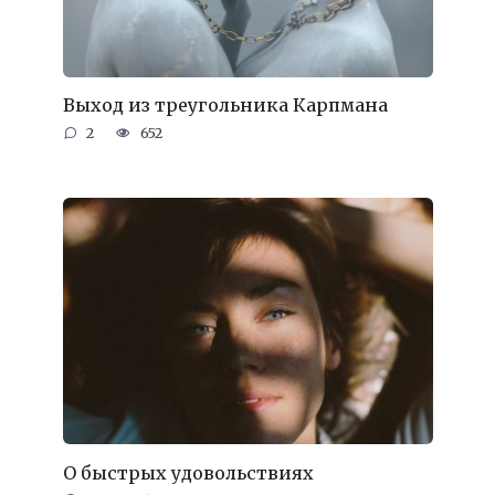
Выход из треугольника Карпмана
2
652
О быстрых удовольствиях