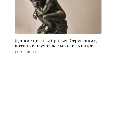
Лучшие цитаты братьев Стругацких,
которые научат вас мыслить шире
2
1k.