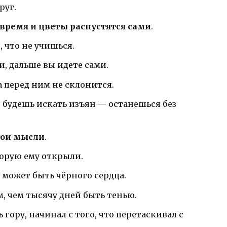
руг.
 время и цветы распустятся сами
.
, что не учишься.
, дальше вы идете сами.
а перед ним не склонится.
и будешь искать изъян — останешься без
вои мысли
.
торую ему открыли.
е может быть чёрного сердца.
, чем тысячу дней быть тенью.
 гору, начинал с того, что перетаскивал с