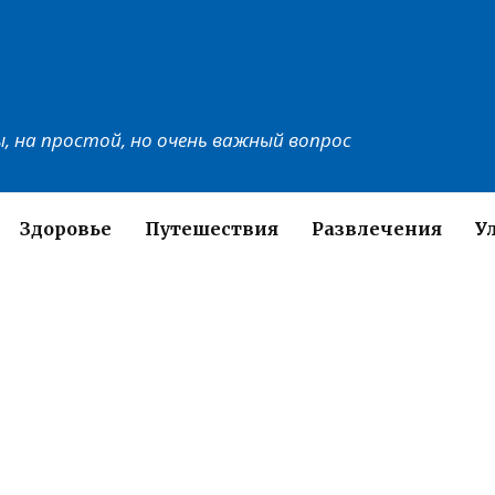
, на простой, но очень важный вопрос
Здоровье
Путешествия
Развлечения
У