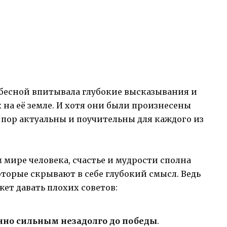
ебесной впитывала глубокие высказывания и
на её земле. И хотя они были произнесены
х пор актуальны и поучительны для каждого из
 мире человека, счастье и мудрости сполна
оторые скрывают в себе глубокий смысл. Ведь
ет давать плохих советов:
нно сильным незадолго до победы
.