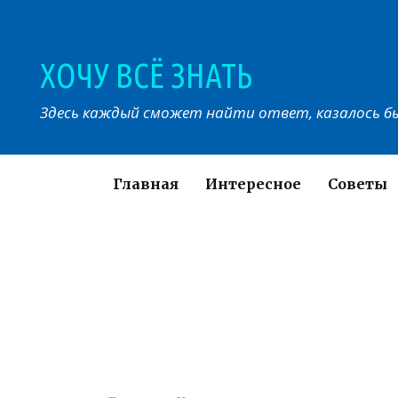
Перейти
к
контенту
ХОЧУ ВСЁ ЗНАТЬ
Здесь каждый сможет найти ответ, казалось бы
Главная
Интересное
Советы