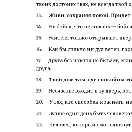
твоих достоинствах, не всегда твой д
Живи, сохраняя покой. Придет
Не бойся, что не знаешь — бойся
Учителя только открывают двери
Как бы сильно ни дул ветер, гор
Друга без изъяна не бывает; есл
друга.
Твой дом там, где спокойны т
Несчастье входит в ту дверь, ко
У тех, кто способен краснеть, н
Лучше один день быть человеком
Человек, который смог сдвинуть