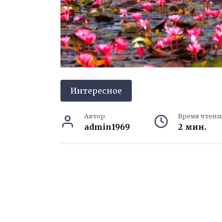
Интересное
Автор
Время чтени
admin1969
2 мин.