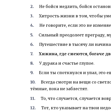
Не бойся медлить, бойся останов
Хитрость жизни в том, чтобы ум
Не говорите, если это не изменя
Сильный преодолеет преграду, м
Путешествие в тысячу ли начинае
Хижина, где смеются, богаче дв
У дурака и счастье глупое.
Если ты споткнулся и упал, это е
Всегда смотри на вещи со светл
тёмные, пока не заблестят.
То, что случается, случается вов
Тот, кто указывает на твои недос