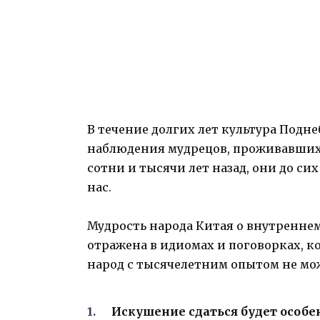
В течение долгих лет культура Подн
наблюдения мудрецов, проживавших 
сотни и тысячи лет назад, они до си
нас.
Мудрость народа Китая о внутреннем
отражена в идиомах и поговорках, к
народ с тысячелетним опытом не мож
Искушение сдаться будет особе