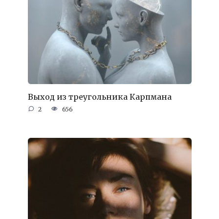
Выход из треугольника Карпмана
2
656