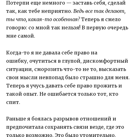
Потерпи еще немного — заставь себя, сделай
так, как тебе неприятно.
Ведь все так делают,
ты что, какая-то особенная?
Теперь я смело
говорю: со мной так нельзя! В первую очередь
мне самой.
Когда-то я не давала себе право на
ошибку, очутиться в глупой, дискомфортный
ситуации, сморозить что-то не то, высказать
свои мысли невпопад было страшно для меня.
Теперь я учусь давать себе право прожить и
такой опыт. Не ошибается только тот, кто
спит.
Раньше я боялась разрывов отношений и
предпочитала сохранять связи везде, где это
только возможно. Это было утомительно,