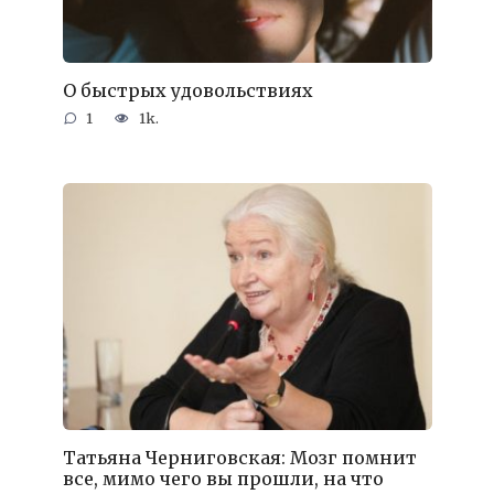
О быстрых удовольствиях
1
1k.
Татьяна Черниговская: Мозг помнит
все, мимо чего вы прошли, на что