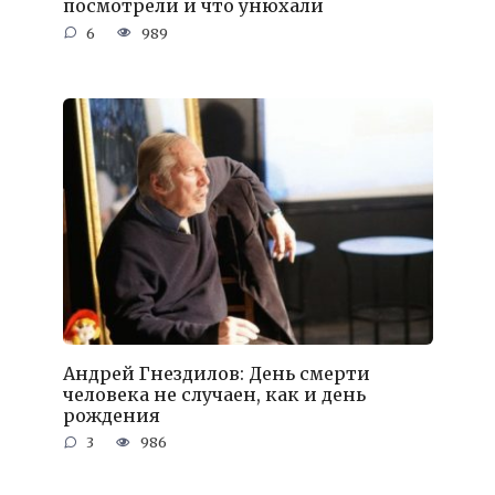
посмотрели и что унюхали
6
989
Андрей Гнездилов: День смерти
человека не случаен, как и день
рождения
3
986