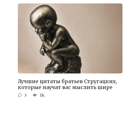
Лучшие цитаты братьев Стругацких,
которые научат вас мыслить шире
3
1k.