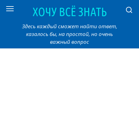
Перейти
ХОЧУ ВСЁ ЗНАТЬ
к
контенту
Здесь каждый сможет найти ответ,
казалось бы, на простой, но очень
важный вопрос