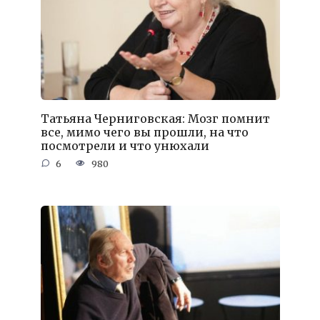
Татьяна Черниговская: Мозг помнит
все, мимо чего вы прошли, на что
посмотрели и что унюхали
6
980