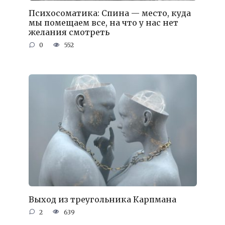
Психосоматика: Спина — место, куда
мы помещаем все, на что у нас нет
желания смотреть
0
552
Выход из треугольника Карпмана
2
639