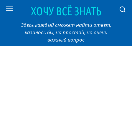
Перейти
ХОЧУ ВСЁ ЗНАТЬ
к
контенту
Здесь каждый сможет найти ответ,
казалось бы, на простой, но очень
важный вопрос