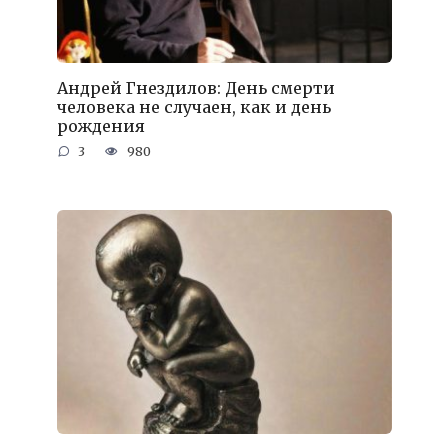
Андрей Гнездилов: День смерти
человека не случаен, как и день
рождения
3
980