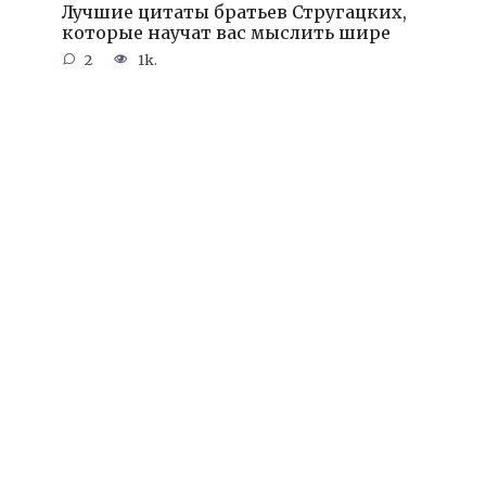
Лучшие цитаты братьев Стругацких,
которые научат вас мыслить шире
2
1k.