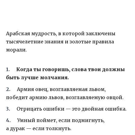
Арабская мудрость, в которой заключены
тысячелетние знания и золотые правила
морали.
Когда ты говоришь, слова твои должны
быть лучше молчания.
Армия овец, возглавляемая львом,
победит армию львов, возглавляемую овцой.
Отрицать ошибки — это двойная ошибка.
Умный поймет, если подмигнуть,
а дурак — если толкнуть.