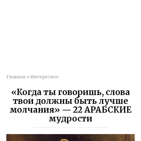
Главная
»
Интересное
«Когда ты говоришь, слова
твои должны быть лучше
молчания» — 22 АРАБСКИЕ
мудрости