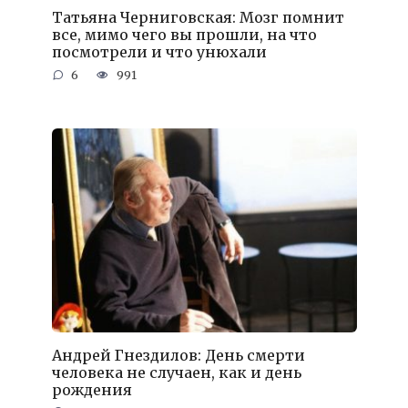
Татьяна Черниговская: Мозг помнит
все, мимо чего вы прошли, на что
посмотрели и что унюхали
6
991
Андрей Гнездилов: День смерти
человека не случаен, как и день
рождения