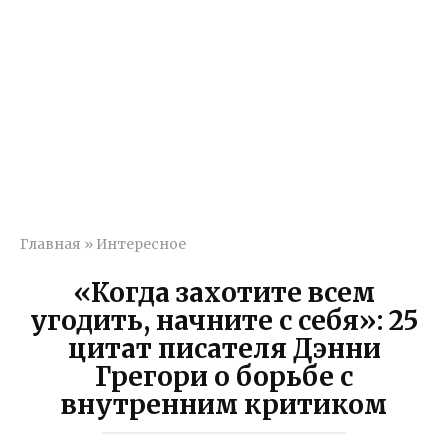
Главная
»
Интересное
«Когда захотите всем
угодить, начните с себя»: 25
цитат писателя Дэнни
Грегори о борьбе с
внутренним критиком