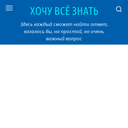
Перейти
ХОЧУ ВСЁ ЗНАТЬ
к
контенту
Здесь каждый сможет найти ответ,
казалось бы, на простой, но очень
важный вопрос