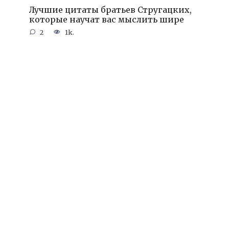
Лучшие цитаты братьев Стругацких,
которые научат вас мыслить шире
2
1k.