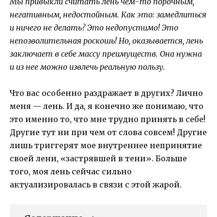
Мы привыкли считать лень чем-то порочным,
негативным, недостойным. Как это: замедлиться
и ничего не делать? Это недопустимо! Это
непозволительная роскошь! Но, оказывается, лень
заключает в себе массу преимуществ. Она нужна
и из нее можно извлечь реальную пользу.
Что вас особенно раздражает в других? Лично
меня — лень. И да, я конечно же понимаю, что
это именно то, что мне трудно принять в себе!
Другие тут ни при чем от слова совсем! Другие
лишь триггерят мое внутреннее непринятие
своей лени, «застрявшей в тени». Больше
того, моя лень сейчас сильно
актуализировалась в связи с этой жарой.