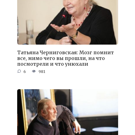
Татьяна Черниговская: Мозг помнит
все, мимо чего вы прошли, на что
посмотрели и что унюхали
6
981