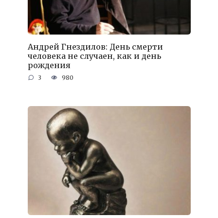
Андрей Гнездилов: День смерти
человека не случаен, как и день
рождения
3
980