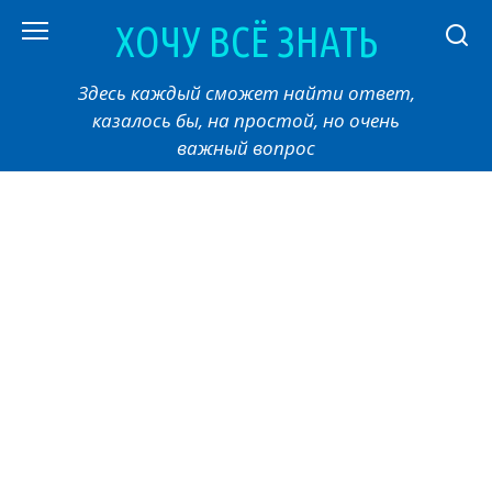
Перейти
ХОЧУ ВСЁ ЗНАТЬ
к
контенту
Здесь каждый сможет найти ответ,
казалось бы, на простой, но очень
важный вопрос