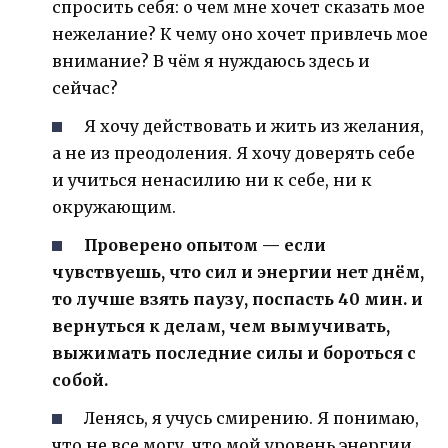
спросить себя: о чем мне хочет сказать мое
нежелание? К чему оно хочет привлечь мое
внимание? В чём я нуждаюсь здесь и
сейчас?
Я хочу действовать и жить из желания,
а не из преодоления. Я хочу доверять себе
и учиться ненасилию ни к себе, ни к
окружающим.
Проверено опытом — если
чувствуешь, что сил и энергии нет днём,
то лучше взять паузу, поспасть 40 мин. и
вернуться к делам, чем вымучивать,
выжимать последние силы и бороться с
собой.
Ленясь, я учусь смирению. Я понимаю,
что не все могу, что мой уровень энергии