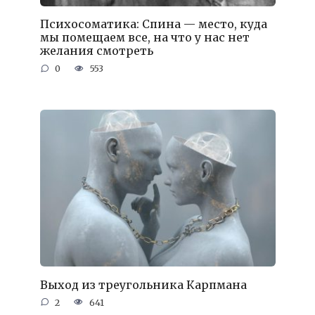
Психосоматика: Спина — место, куда
мы помещаем все, на что у нас нет
желания смотреть
0
553
Выход из треугольника Карпмана
2
641