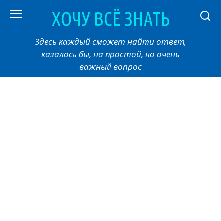
Перейти
ХОЧУ ВСЁ ЗНАТЬ
к
контенту
Здесь каждый сможет найти ответ,
казалось бы, на простой, но очень
важный вопрос