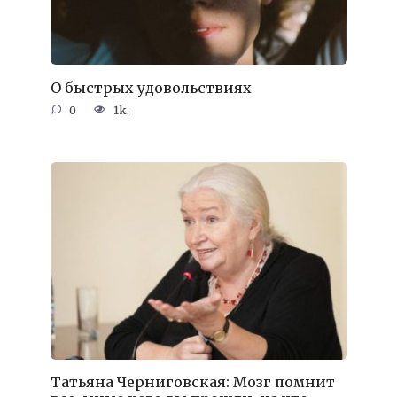
О быстрых удовольствиях
0
1k.
Татьяна Черниговская: Мозг помнит