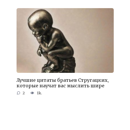
Лучшие цитаты братьев Стругацких,
которые научат вас мыслить шире
2
1k.