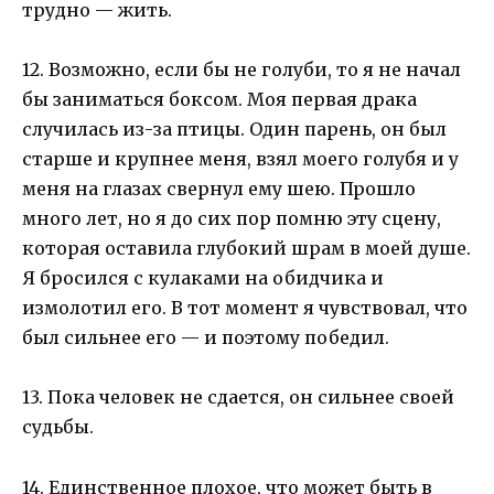
трудно — жить.
12. Возможно, если бы не голуби, то я не начал
бы заниматься боксом. Моя первая драка
случилась из-за птицы. Один парень, он был
старше и крупнее меня, взял моего голубя и у
меня на глазах свернул ему шею. Прошло
много лет, но я до сих пор помню эту сцену,
которая оставила глубокий шрам в моей душе.
Я бросился с кулаками на обидчика и
измолотил его. В тот момент я чувствовал, что
был сильнее его — и поэтому победил.
13. Пока человек не сдается, он сильнее своей
судьбы.
14. Единственное плохое, что может быть в