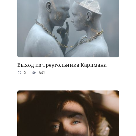
Выход из треугольника Карпмана
2
641