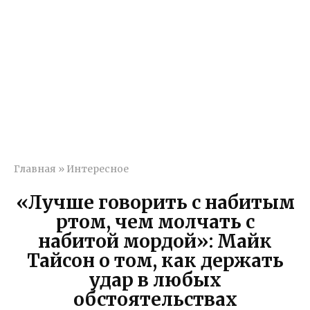
Главная
»
Интересное
«Лучше говорить с набитым
ртом, чем молчать с
набитой мордой»: Майк
Тайсон о том, как держать
удар в любых
обстоятельствах