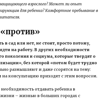
о, защищающего взрослого? Может ли опыт
мирующим для ребенка? Комфортное пребывание в
спитателя.
и «против»
 в сад или нет, не стоит, просто потому,
 идти на работу. В других необходимости
го поколения и социума, которые твердят о
лизации», без которой «потом будет трудно
льно размышляют и даже ссорятся на тему:
 и на консультацию приходят с этим вопросом.
а необходимость отдавать ребенка в
жизни – жизнью в больших городах с