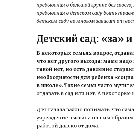
пребывания в большой группе без своег
пребывания в детском саду быть трав
детском саду во многом зависит от во
Детcкий сад: «за» 
В некоторых семьях вопрос, отдавать
что нет другого выхода: маме надо
такой нет, но есть давление старше
необходимости для ребенка «социа
в школе».
Такие семьи часто мучите
отдавать в сад или нет. А некоторые
Для начала важно понимать, что сам
учреждение вызвана нашим образом 
работой далеко от дома.