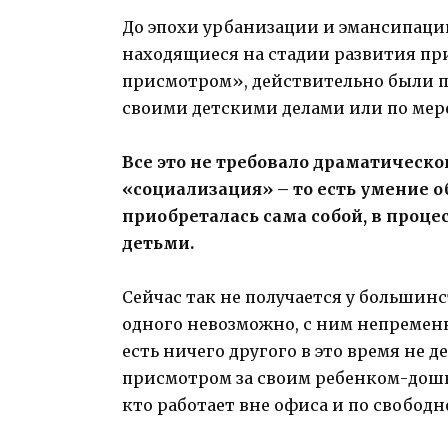
До эпохи урбанизации и эмансипации
находящиеся на стадии развития пр
присмотром», действительно были п
своими детскими делами или по мере
Все это не требовало драматическог
«социализация» – то есть умение о
приобреталась сама собой, в проце
детьми.
Сейчас так не получается у большинс
одного невозможно, с ним непременн
есть ничего другого в это время не д
присмотром за своим ребенком-дошк
кто работает вне офиса и по свобод