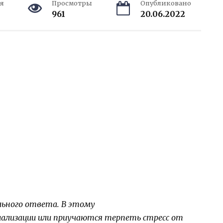
я
Просмотры
Опубликовано
961
20.06.2022
ального ответа. В этому
ализации или приучаются терпеть стресс от