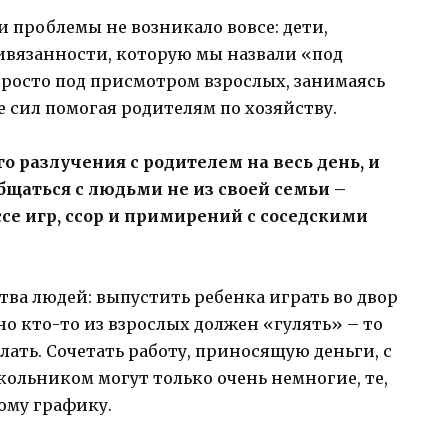
 проблемы не возникало вовсе: дети,
ивязанности, которую мы назвали «под
росто под присмотром взрослых, занимаясь
 сил помогая родителям по хозяйству.
о разлучения с родителем на весь день, и
бщаться с людьми не из своей семьи –
ссе игр, ссор и примирений с соседскими
тва людей: выпустить ребенка играть во двор
о кто-то из взрослых должен «гулять» – то
елать. Сочетать работу, приносящую деньги, с
ольником могут только очень немногие, те,
ному графику.