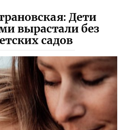
рановская: Дети
ми вырастали без
етских садов