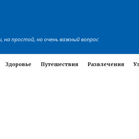
, на простой, но очень важный вопрос
Здоровье
Путешествия
Развлечения
У