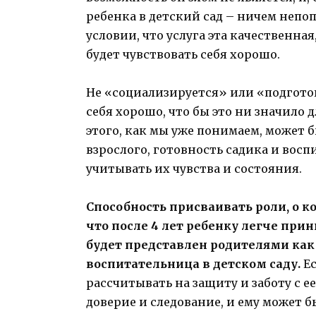
ребенка в детский сад – ничем непо
условии, что услуга эта качественная,
будет чувствовать себя хорошо.
Не «социализируется» или «подготов
себя хорошо, что бы это ни значило 
этого, как мы уже понимаем, может б
взрослого, готовность садика и восп
учитывать их чувства и состояния.
Способность присваивать роли, о к
что после 4 лет ребенку легче прин
будет представлен родителями как
воспитательница в детском саду.
Ес
рассчитывать на защиту и заботу с е
доверие и следование, и ему может 