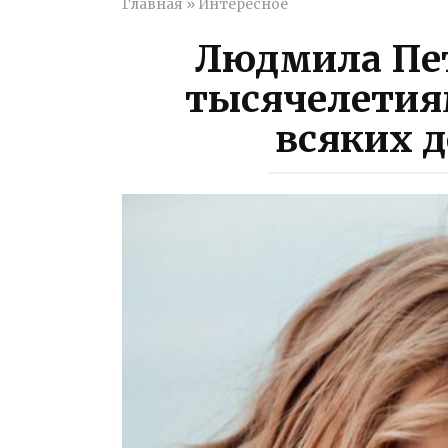
Главная
»
Интересное
Людмила Пет
тысячелетия
всяких д