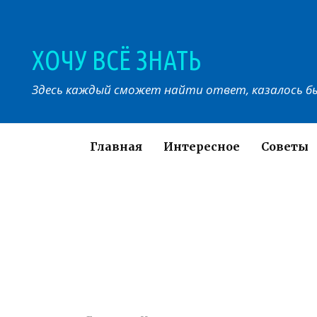
Перейти
к
контенту
ХОЧУ ВСЁ ЗНАТЬ
Здесь каждый сможет найти ответ, казалось бы
Главная
Интересное
Советы