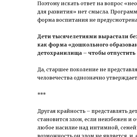
Поэтому искать ответ на вопрос «не
для развития» нет смысла. Программ
форма воспитания не предусмотрена
Дети тысячелетиями вырастали без 
как форма «дошкольного образовани
детохранилища – чтобы отпустить 
Да, старшее поколение не представля
человечества однозначно утверждает
***
Другая крайность – представлять де
становится злом, если неизбежен и о
любое насилие над интимной, семейн
возможность он злом не является, и,