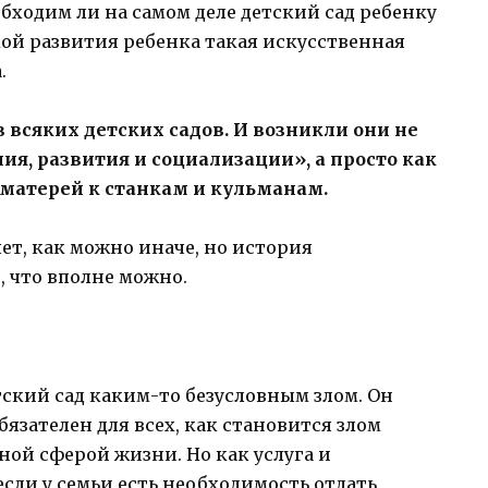
обходим ли на самом деле детский сад ребенку
ой развития ребенка такая искусственная
.
всяких детских садов. И возникли они не
я, развития и социализации», а просто как
матерей к станкам и кульманам.
ет, как можно иначе, но история
, что вполне можно.
тский сад каким-то безусловным злом. Он
бязателен для всех, как становится злом
ой сферой жизни. Но как услуга и
 если у семьи есть необходимость отдать