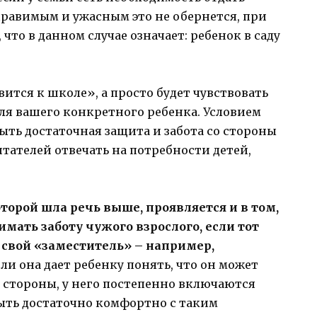
правимым и ужасным это не обернется, при
 что в данном случае означает: ребенок в саду
ится к школе», а просто будет чувствовать
для вашего конкретного ребенка. Условием
ыть достаточная защита и забота со стороны
итателей отвечать на потребности детей,
оторой шла речь выше, проявляется и в том,
имать заботу чужого взрослого, если тот
 свой «заместитель» – например,
ли она дает ребенку понять, что он может
е стороны, у него постепенно включаются
быть достаточно комфортно с таким