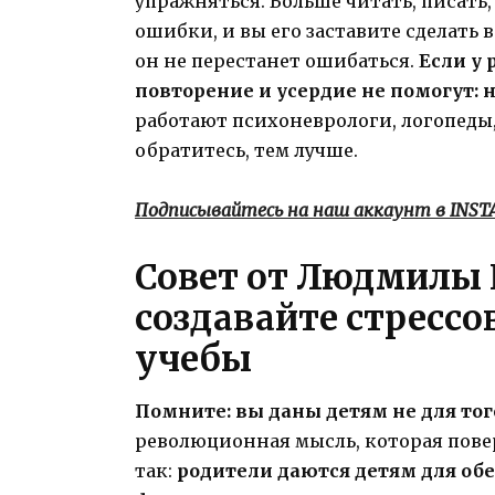
упражняться. Больше читать, писать
ошибки, и вы его заставите сделать 
он не перестанет ошибаться.
Если у 
повторение и усердие не помогут:
работают психоневрологи, логопеды,
обратитесь, тем лучше.
Подписывайтесь на наш аккаунт в INS
Совет от Людмилы 
создавайте стресс
учебы
Помните: вы даны детям не для тог
революционная мысль, которая повер
так:
родители даются детям для обе