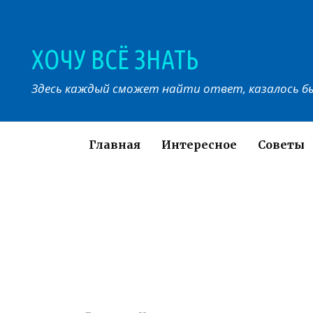
Перейти
к
контенту
ХОЧУ ВСЁ ЗНАТЬ
Здесь каждый сможет найти ответ, казалось бы
Главная
Интересное
Советы