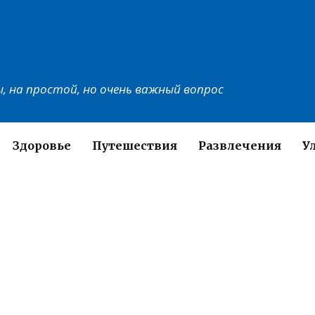
, на простой, но очень важный вопрос
Здоровье
Путешествия
Развлечения
У