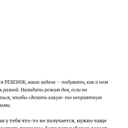
 РЕБЕНОК, ваша задача – подумать, как о нем
разной. Наладить режим дня, если он
иться, чтобы сделать какую-то неприятную
мами.
и у тебя что-то не получается, нужно чаще