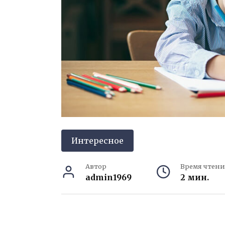
Интересное
Автор
Время чтени
admin1969
2 мин.