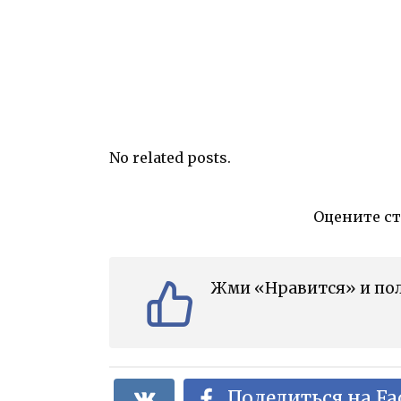
No related posts.
Оцените с
Жми «Нравится» и пол
Поделиться на F