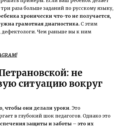
, решать примеры. Если ваш ребенок делает
в три раза больше заданий по русскому языку,
ребенка хронически что-то не получается,
 нужна грамотная диагностика.
С этим
 дефектологи. Чем раньше вы к ним
TAGRAM!
Петрановской: не
овую ситуацию вокруг
о, чтобы они делали уроки
. Это
гает в глубокий шок педагогов. Однако это
спечения защиты и заботы – это их