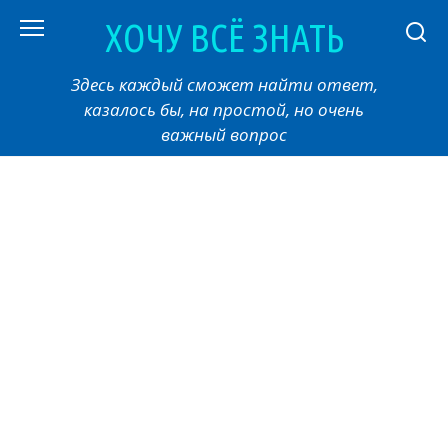
Перейти
ХОЧУ ВСЁ ЗНАТЬ
к
контенту
Здесь каждый сможет найти ответ,
казалось бы, на простой, но очень
важный вопрос