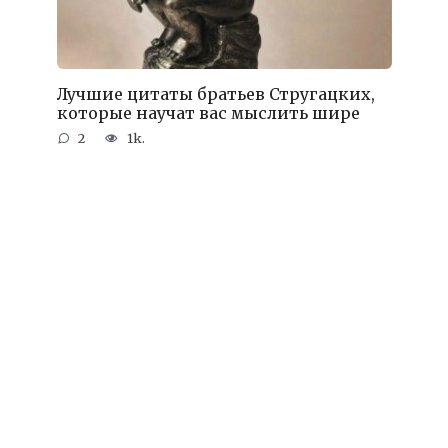
Лучшие цитаты братьев Стругацких,
которые научат вас мыслить шире
2
1k.