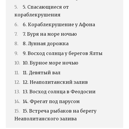
5. Спасающиеся от
кораблекрушения
6. Кораблекрушение у Афона
7. Буря на море ночью
8. Лунная дорожка
9. Восход солнца у берегов Ялты
10. Бурное море ночью
11. Девятый вал
12. Неаполитанский залив
13. Восход солнца в Феодосии
14. Фрегат под парусом
15. Встреча рыбаков на берегу
Неаполитанского залива