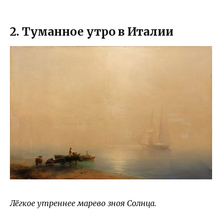
2. Туманное утро в Италии
Лёгкое утреннее марево зноя Солнца.