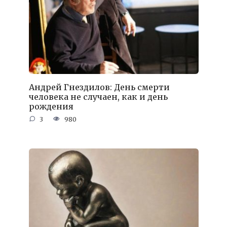
Андрей Гнездилов: День смерти
человека не случаен, как и день
рождения
3
980