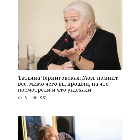
Татьяна Черниговская: Мозг помнит
все, мимо чего вы прошли, на что
посмотрели и что унюхали
6
981