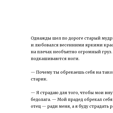
Однажды шел по дороге старый мудр
и любовался весенними яркими крас
на плечах необъятно огромный груз. 
подкашиваются ноги.
— Почему ты обрекаешь себя на тако
старик.
— Я страдаю для того, чтобы мои вн
бедолага. — Мой прадед обрекал себя 
отец — ради меня, а я буду страдать 