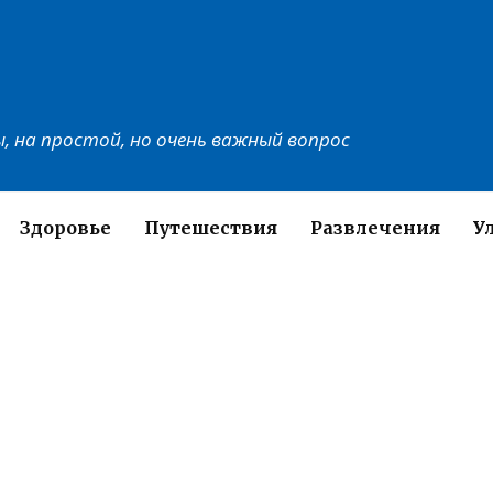
, на простой, но очень важный вопрос
Здоровье
Путешествия
Развлечения
У