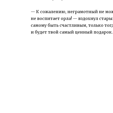
— К сожалению, неграмотный не може
не воспитает орла! — вздохнул стар
самому быть счастливым, только тог
и будет твой самый ценный подарок.