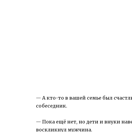
— А кто-то в вашей семье был счас
собеседник.
— Пока ещё нет, но дети и внуки на
воскликнул мужчина.