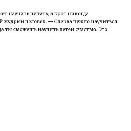
т научить читать, а крот никогда
ый мудрый человек. — Сперва нужно научиться
да ты сможешь научить детей счастью. Это