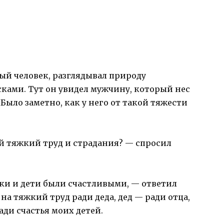
ый человек, разглядывал природу
ками. Тут он увидел мужчину, который нес
Было заметно, как у него от такой тяжести
й тяжкий труд и страдания? — спросил
уки и дети были счастливыми, — ответил
на тяжкий труд ради деда, дед — ради отца,
ради счастья моих детей.