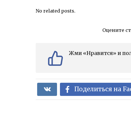
No related posts.
Оцените с
Жми «Нравится» и пол
Поделиться на F