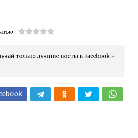
татью
учай только лучшие посты в Facebook ↓
acebook