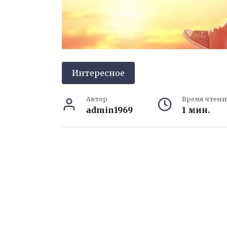
Интересное
Автор
Время чтени
admin1969
1 мин.