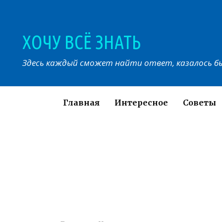
Перейти
к
контенту
ХОЧУ ВСЁ ЗНАТЬ
Здесь каждый сможет найти ответ, казалось бы
Главная
Интересное
Советы