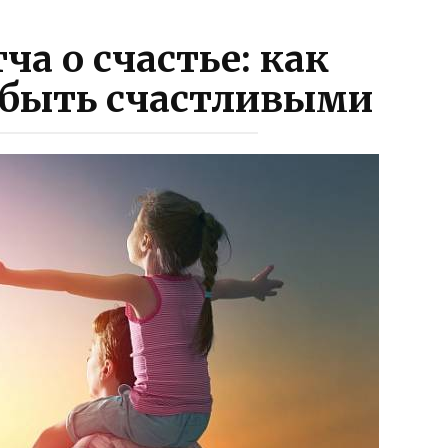
а о счастье: как
̆ быть счастливыми