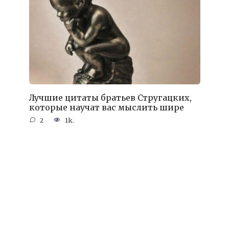
Лучшие цитаты братьев Стругацких,
которые научат вас мыслить шире
2
1k.