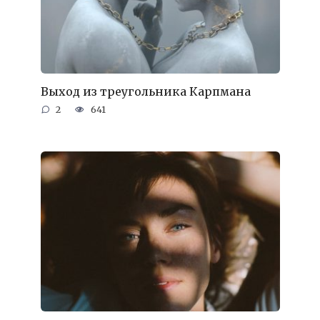
Выход из треугольника Карпмана
2
641