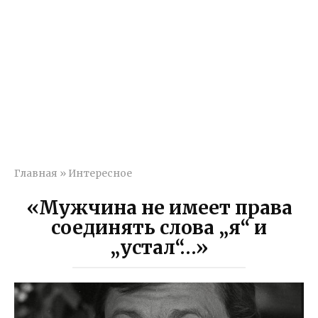
Главная
»
Интересное
«Мужчина не имеет права
соединять слова „я“ и
„устал“…»