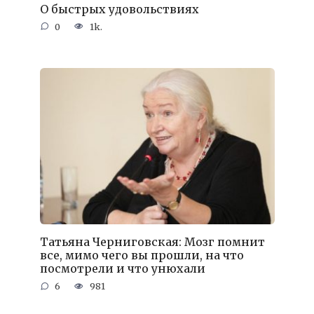
О быстрых удовольствиях
0
1k.
Татьяна Черниговская: Мозг помнит
все, мимо чего вы прошли, на что
посмотрели и что унюхали
6
981