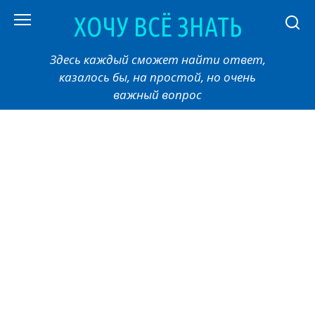
Перейти
ХОЧУ ВСЁ ЗНАТЬ
к
контенту
Здесь каждый сможет найти ответ,
казалось бы, на простой, но очень
важный вопрос