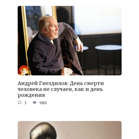
Андрей Гнездилов: День смерти
человека не случаен, как и день
рождения
3
980