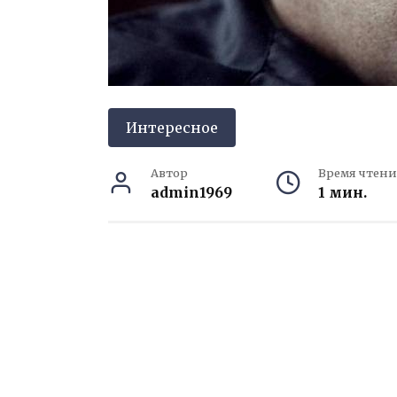
Интересное
Автор
Время чтени
admin1969
1 мин.