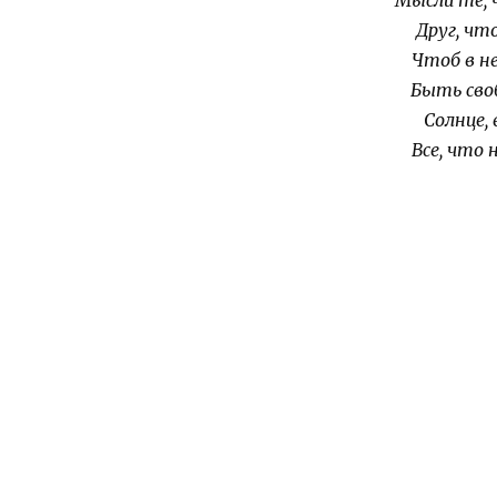
Мысли те, ч
Друг, чт
Чтоб в н
Быть сво
Солнце, 
Все, что 