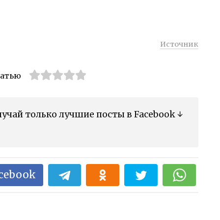
Источник
татью
учай только лучшие посты в Facebook ↓
acebook