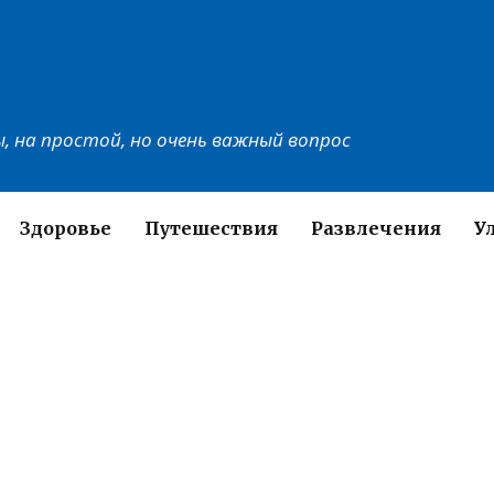
, на простой, но очень важный вопрос
Здоровье
Путешествия
Развлечения
У