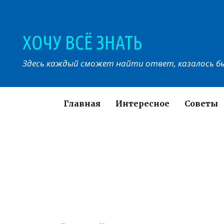
Перейти
к
контенту
ХОЧУ ВСЁ ЗНАТЬ
Здесь каждый сможет найти ответ, казалось бы
Главная
Интересное
Советы