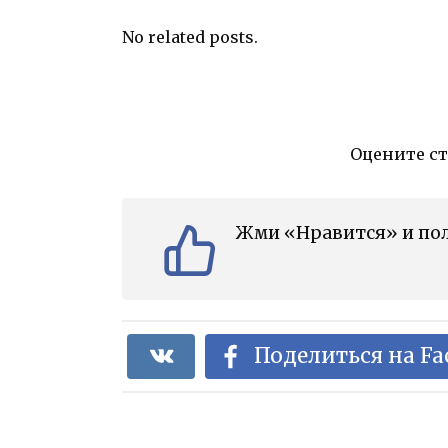
No related posts.
Оцените с
Жми «Нравится» и пол
Поделиться на F