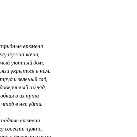
 трудные времена
еку нужна жена,
мый уютный дом,
язи укрыться в нем.
труд и зеленый сад,
доверчивый взгляд,
робкая в их пути
 чтоб в нее уйти.
 подлые времена
ку совесть нужна,