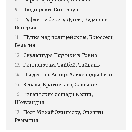
Люди реки, Сингапур
Туфли на берегу Дуная, Будапешт,
Венгрия
Шутка над полицейским, Брюссель,
Бельгия
Скульптура Паучихи в Токио
Гиппопотам, Тайбэй, Тайвань
Пьедестал. Автор: Александра Ривз
Зевака, Братислава, Словакия
Гигантские лошади Келпи,
Шотландия
Поэт Михай Эминеску, Онешти,
Румыния