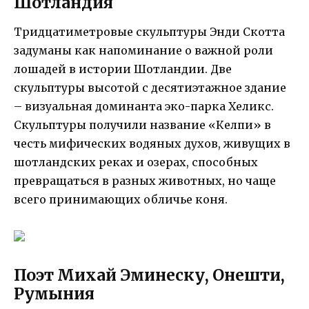
Шотландия
Тридцатиметровые скульптуры Энди Скотта
задуманы как напоминание о важной роли
лошадей в истории Шотландии. Две
скульптуры высотой с десятиэтажное здание
– визуальная доминанта эко-парка Хеликс.
Скульптуры получили название «Келпи» в
честь мифических водяных духов, живущих в
шотландских реках и озерах, способных
превращаться в разных животных, но чаще
всего принимающих обличье коня.
Поэт Михай Эминеску, Онешти,
Румыния