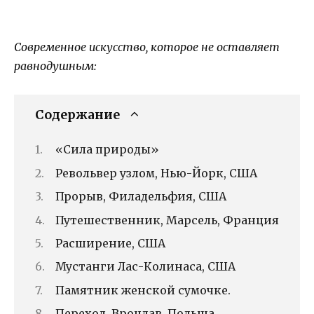
Современное искусство, которое не оставляет
равнодушным:
Содержание
«Сила природы»
Револьвер узлом, Нью-Йорк, США
Прорыв, Филадельфия, США
Путешественник, Марсель, Франция
Расширение, США
Мустанги Лас-Колинаса, США
Памятник женской сумочке.
Переход, Вроцлав, Польша