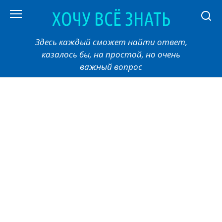
Перейти
ХОЧУ ВСЁ ЗНАТЬ
к
контенту
Здесь каждый сможет найти ответ,
казалось бы, на простой, но очень
важный вопрос