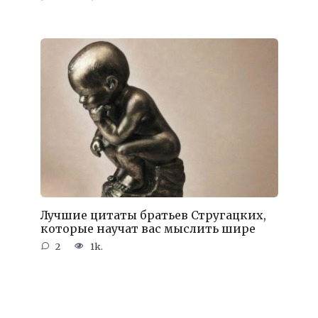
Лучшие цитаты братьев Стругацких,
которые научат вас мыслить шире
2
1k.