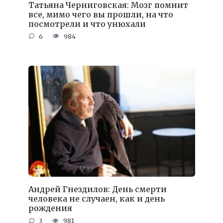
Татьяна Черниговская: Мозг помнит
все, мимо чего вы прошли, на что
посмотрели и что унюхали
6
984
Андрей Гнездилов: День смерти
человека не случаен, как и день
рождения
3
981