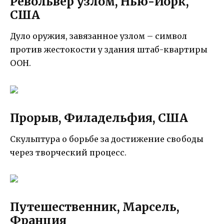
Револьвер узлом, Нью-Йорк,
США
Дуло оружия, завязанное узлом – символ
против жестокости у здания штаб-квартиры
ООН.
Прорыв, Филадельфия, США
Скульптура о борьбе за достижение свободы
через творческий процесс.
Путешественник, Марсель,
Франция