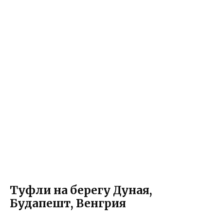
Туфли на берегу Дуная,
Будапешт, Венгрия