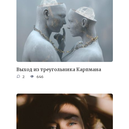
Выход из треугольника Карпмана
2
646